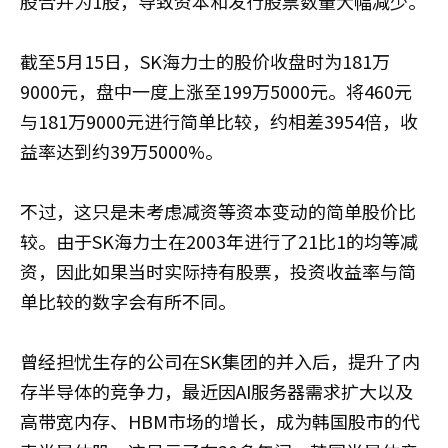
股合并为1股，导致资本和发行股票数量大幅减少。
截至5月15日，SK海力士的股价收盘时为181万
9000元，盘中一度上涨至199万5000元。将460元
与181万9000元进行简单比较，约相差3954倍，收
益率达到约39万5000%。
不过，这只是未考虑减资等资本变动的简单股价比
较。由于SK海力士在2003年进行了21比1的均等减
资，因此如果当时实际持有股票，投资收益率与简
单比较的数字会有所不同。
曾经担忧生存的公司在SK集团的并入后，提升了内
存半导体的竞争力，最近因AI服务器需求扩大以及
高带宽内存、HBM市场的增长，成为韩国股市的代