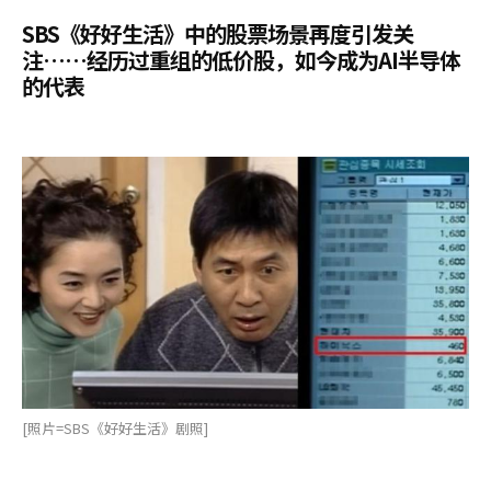
SBS《好好生活》中的股票场景再度引发关
注……经历过重组的低价股，如今成为AI半导体
的代表
[照片=SBS《好好生活》剧照]