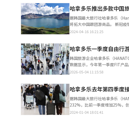
韩元（约合人民币15.8万元）的资助
哈拿多乐推出多款中国
根之旅”夏令营将于8月12日至
宫等韩国代表性地标，并前往首
据韩国最大旅行社哈拿多乐（Ha
与职业发展视野。 北京韩国国际学校成立于1998年，是韩国政府设立的海外教育机构，主要面向旅居中国的韩国侨
将拓大中国跟团游商品。 新冠疫情过后，韩国游客赴华旅游需求逐渐恢复，各航司争先恐后扩大从韩国地方城市出发
民子女开展韩国正规课程及多语
的航线。今年第一季度，哈拿多
2024-04-16 16:21:25
理解。 宋美善表示，希望此次活动不仅让学生们亲身感受韩国的历史与现代发展，更帮助他们重新认识自己的文化根
发的赴华旅游商品数量同比增加397%。其次
源，从游客的视角转变为未来发展的思考者，在交流
足游客需求，哈拿多乐从第二季
来持续开展社会公益活动，包括
哈拿多乐一季度自由行游
清北道清州出发的中国旅游商品。
障人士福利中心开展文化交流等，不断扩大对弱
往延吉的旅游商品从7月起每周
韩国旅游企业哈拿多乐（HANATOUR
启动暨赞助仪式上，哈拿多乐首
发前往张家界、延吉、内蒙古，从务安出发前往张家界
数据显示，今年第一季度FIT产品
多乐】
旅游商品数量同比暴增492%。
势来看，该数据自去年第二季度的
2026-05-04 11:15:58
增长趋势。 从产品结构来看，以日本和中国为代表的短途市场需求显著回升，酒店及机票等单项产品销量明显提升。
其中，日本线路占比达40%，同
哈拿多乐去年第四季度接
户结构方面，针对Z世代（199
一。通过在社交媒体上精准投放内容
据韩国最大旅行社哈拿多乐（HAN
推出的人工智能服务“H-AI”
232%，比前一季度增加25%，创去年一季度以来最高。 哈拿多
过行程规划工具实现从设计、管理到预订的全流程一体化服务
加，第三季度以后呈爆发性增长。 从地区偏好占比来看，依次为东南亚（47.8%）、日本（29.4%）、
2024-01-04 18:01:41
目的地持续拓展，自由行市场的结
（7.9%）、欧洲（7.5%)、南太平洋岛国（5.5%）
机供应扩大，拉动东南亚占比比前