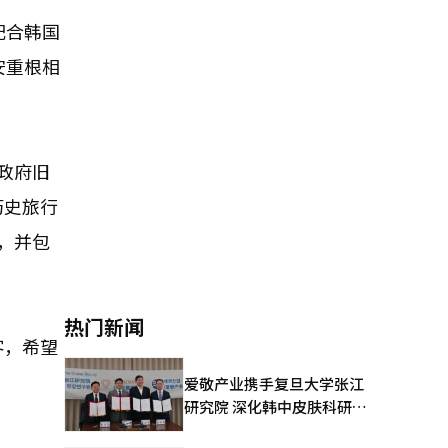
配合韩国
安重根相
政府旧
历史旅行
，并包
热门新闻
客，希望
爱敬产业携手复旦大学张江
研究院 深化韩中皮肤科研合
作