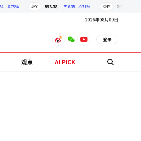
-0.75%
893.38
6.38
-0.71%
209.17
1.79
JPY
CNY
2026年08月09日
登录
weibo
weixin
youtube
观点
AI PICK
搜
索