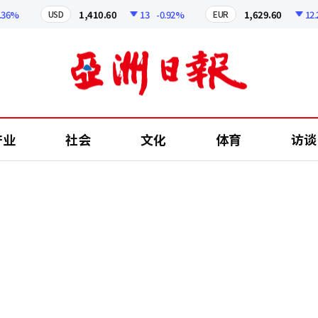
%
1,410.60
13
-0.92%
1,629.60
12.24
USD
EUR
产业
社会
文化
体育
访谈