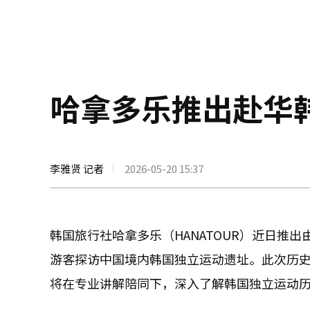
哈拿多乐推出赴华
李雅贤 记者
2026-05-20 15:37
韩国旅行社哈拿多乐（HANATOUR）近日推
游客探访中国境内韩国独立运动遗址。此次历史
将在专业讲解陪同下，深入了解韩国独立运动