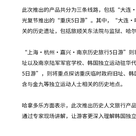
此次推出的产品共分为三条线路，包括“大连·
光复节推出的“重庆5日游”。其中，“大连·
关的历史遗址，包括旅顺关东法院与监狱、哈
“上海·杭州·嘉兴·南京历史旅行5日游”则
址以及南京陆军军官学校、韩国独立运动驻华
5日游”，则将重点探访重庆临时政府旧址、韩
含与金九等独立运动人士相关的历史地点。
哈拿多乐方面表示，此次推出历史人文旅行产
通过专家现场讲解，让游客更深入理解韩国独