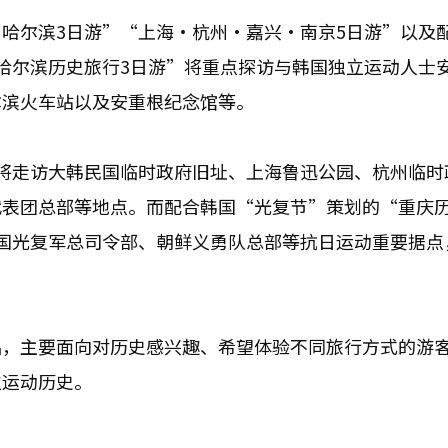
哈尔滨3日游”“上海·杭州·嘉兴·南京5日游”以及
哈尔滨历史旅行3日游”将重点探访与韩国独立运动人士
尔滨火车站以及安重根纪念馆等。
将走访大韩民国临时政府旧址、上海鲁迅公园、杭州临时
代表团总部等地点。而配合韩国“光复节”策划的“重庆
国光复军总司令部、朝鲜义勇队总部等抗日运动重要据点
品，主要面向对历史感兴趣、希望体验不同旅行方式的游
立运动历史。