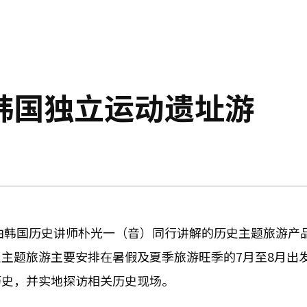
韩国独立运动遗址游
出由韩国历史讲师朴光一（音）同行讲解的历史主题旅游产
主题旅游主要安排在暑假及夏季旅游旺季的7月至8月出
历史，并实地探访相关历史现场。