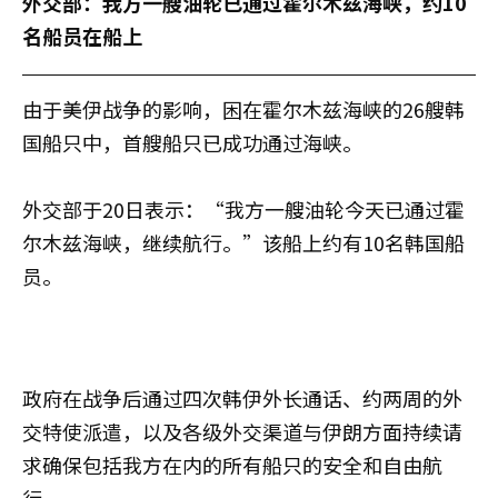
外交部：我方一艘油轮已通过霍尔木兹海峡，约10
名船员在船上
由于美伊战争的影响，困在霍尔木兹海峡的26艘韩
国船只中，首艘船只已成功通过海峡。
外交部于20日表示：“我方一艘油轮今天已通过霍
尔木兹海峡，继续航行。”该船上约有10名韩国船
员。
政府在战争后通过四次韩伊外长通话、约两周的外
交特使派遣，以及各级外交渠道与伊朗方面持续请
求确保包括我方在内的所有船只的安全和自由航
行。