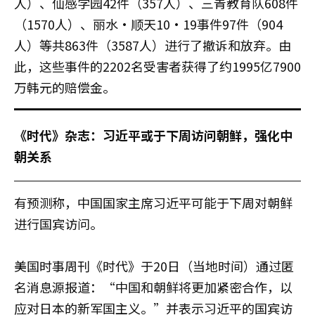
人）、仙感学园42件（357人）、三青教育队608件
（1570人）、丽水·顺天10·19事件97件（904
人）等共863件（3587人）进行了撤诉和放弃。由
此，这些事件的2202名受害者获得了约1995亿7900
万韩元的赔偿金。
《时代》杂志：习近平或于下周访问朝鲜，强化中
朝关系
有预测称，中国国家主席习近平可能于下周对朝鲜
进行国宾访问。
美国时事周刊《时代》于20日（当地时间）通过匿
名消息源报道：“中国和朝鲜将更加紧密合作，以
应对日本的新军国主义。”并表示习近平的国宾访