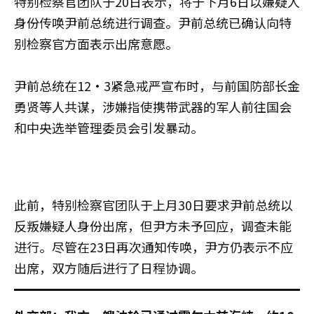
特别检察官团队于20日表示，将于下月6日以嫌疑人
身份传唤尹前总统进行调查。尹前总统已确认向特
别检察官方面表示出席意愿。
尹前总统在12·3紧急戒严宣布时，与前国防部长金
勇贤等人共谋，涉嫌指使携带武器的军人前往国会
和中央选举管理委员会引发暴动。
此前，特别检察官团队于上月30日要求尹前总统以
反叛嫌疑人身份出席，但尹方未予回应，调查未能
进行。尽管在23日再次通知传唤，尹方仍表示不应
出席，双方随后进行了日程协调。