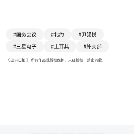
#国务会议
#北约
#尹锡悦
#三星电子
#土耳其
#外交部
《 亚洲日报 》 所有作品受版权保护，未经授权，禁止转载。