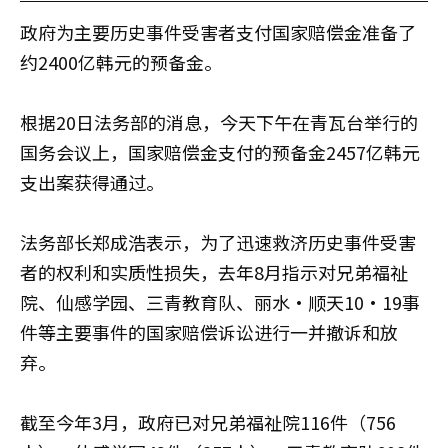
政府为主要历史事件受害者支付国家赔偿金准备了
约2400亿韩元的预备金。
根据20日法务部的消息，今天下午在青瓦台举行的
国务会议上，国家赔偿金支付的预备金2457亿韩元
支出案获得通过。
法务部长郑成浩表示，为了迅速救济历史事件受害
者的权利和实质性损失，去年8月指示对兄弟福祉
院、仙感学园、三青教育队、丽水·顺天10·19事
件等主要事件的国家赔偿诉讼进行一并撤诉和放
弃。
截至今年3月，政府已对兄弟福祉院116件（756