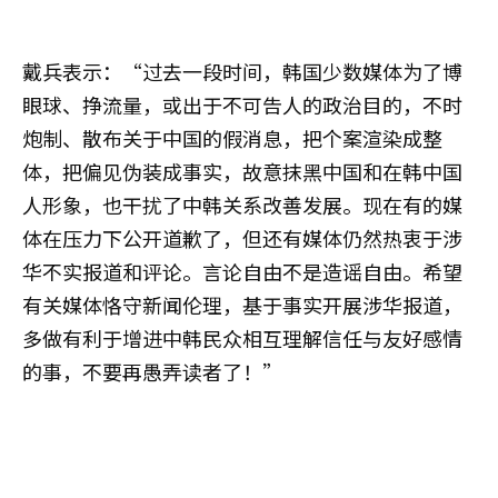
戴兵表示：“过去一段时间，韩国少数媒体为了博
眼球、挣流量，或出于不可告人的政治目的，不时
炮制、散布关于中国的假消息，把个案渲染成整
体，把偏见伪装成事实，故意抹黑中国和在韩中国
人形象，也干扰了中韩关系改善发展。现在有的媒
体在压力下公开道歉了，但还有媒体仍然热衷于涉
华不实报道和评论。言论自由不是造谣自由。希望
有关媒体恪守新闻伦理，基于事实开展涉华报道，
多做有利于增进中韩民众相互理解信任与友好感情
的事，不要再愚弄读者了！”