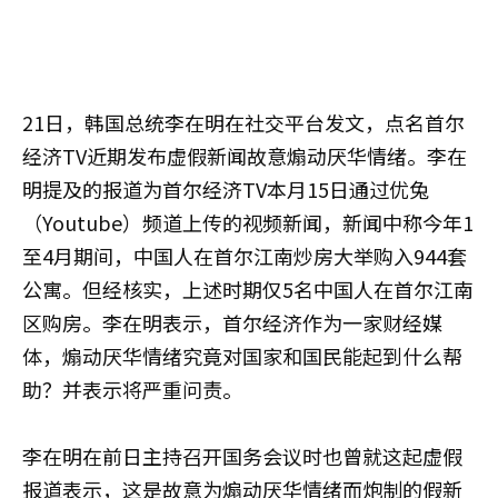
21日，韩国总统李在明在社交平台发文，点名首尔
经济TV近期发布虚假新闻故意煽动厌华情绪。李在
明提及的报道为首尔经济TV本月15日通过优兔
（Youtube）频道上传的视频新闻，新闻中称今年1
至4月期间，中国人在首尔江南炒房大举购入944套
公寓。但经核实，上述时期仅5名中国人在首尔江南
区购房。李在明表示，首尔经济作为一家财经媒
体，煽动厌华情绪究竟对国家和国民能起到什么帮
助？并表示将严重问责。
李在明在前日主持召开国务会议时也曾就这起虚假
报道表示，这是故意为煽动厌华情绪而炮制的假新