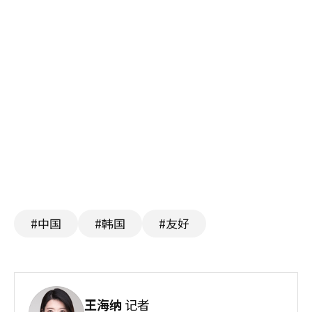
#中国
#韩国
#友好
王海纳
记者