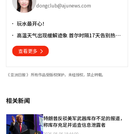
dongclub@ajunews.com
玩水最开心！
高温天气出现缓解迹象 首尔时隔17天告别热带
夜
查看更多
《 亚洲日报 》 所有作品受版权保护，未经授权，禁止转载。
相关新闻
特朗普反驳美军武器库存不足的报道，
称库存充足并追查信息泄露者
2026-08-06 18:44:00