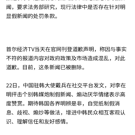
闻，要求法务部研究，现行法律中是否存在针对明
显假新闻的处罚条款。
首尔经济TV当天在官网刊登道歉声明，称因与事实
不符的报道内容对政府政策及市场造成混乱，对此
道歉。目前，这条新闻已被删除。
22日，中国驻韩大使戴兵在社交平台发文，对李在
明抨击个别韩媒炮制假新闻、煽动厌华情绪表示高
度赞赏。期待韩国各界明辨是非，自觉抵制假消
息、歧视、煽炒等做法，增进中韩民众相互客观认
识、理解信任和友好感情。