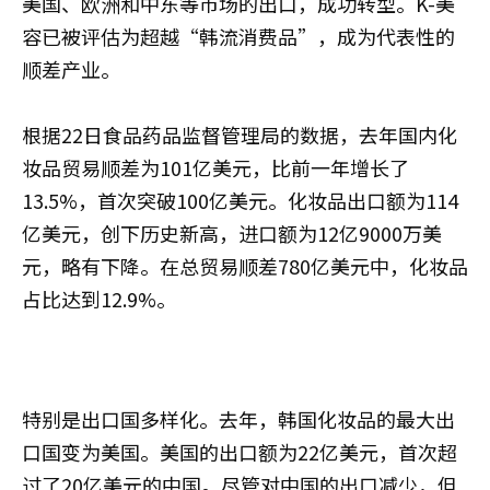
美国、欧洲和中东等市场的出口，成功转型。K-美
容已被评估为超越“韩流消费品”，成为代表性的
顺差产业。
根据22日食品药品监督管理局的数据，去年国内化
妆品贸易顺差为101亿美元，比前一年增长了
13.5%，首次突破100亿美元。化妆品出口额为114
亿美元，创下历史新高，进口额为12亿9000万美
元，略有下降。在总贸易顺差780亿美元中，化妆品
占比达到12.9%。
特别是出口国多样化。去年，韩国化妆品的最大出
口国变为美国。美国的出口额为22亿美元，首次超
过了20亿美元的中国。尽管对中国的出口减少，但