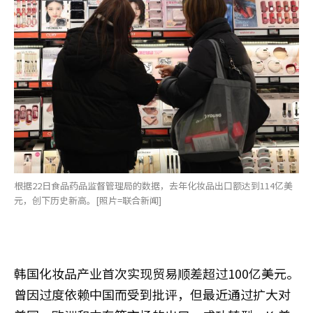
根据22日食品药品监督管理局的数据，去年化妆品出口额达到114亿美
元，创下历史新高。[照片=联合新闻]
韩国化妆品产业首次实现贸易顺差超过100亿美元。
曾因过度依赖中国而受到批评，但最近通过扩大对