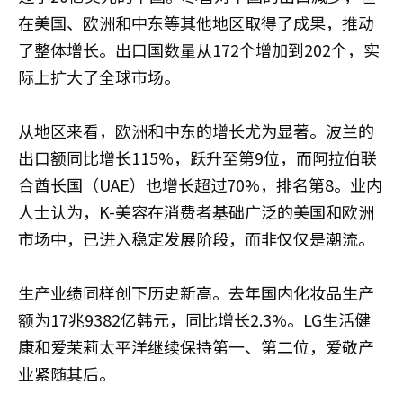
在美国、欧洲和中东等其他地区取得了成果，推动
了整体增长。出口国数量从172个增加到202个，实
际上扩大了全球市场。
从地区来看，欧洲和中东的增长尤为显著。波兰的
出口额同比增长115%，跃升至第9位，而阿拉伯联
合酋长国（UAE）也增长超过70%，排名第8。业内
人士认为，K-美容在消费者基础广泛的美国和欧洲
市场中，已进入稳定发展阶段，而非仅仅是潮流。
生产业绩同样创下历史新高。去年国内化妆品生产
额为17兆9382亿韩元，同比增长2.3%。LG生活健
康和爱茉莉太平洋继续保持第一、第二位，爱敬产
业紧随其后。