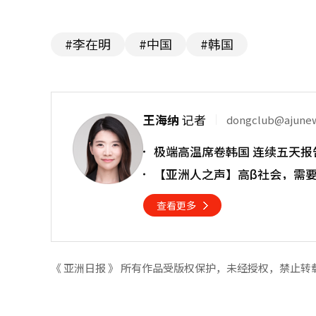
#李在明
#中国
#韩国
王海纳
记者
dongclub@ajune
极端高温席卷韩国 连续五天报
【亚洲人之声】高β社会，需
查看更多
《 亚洲日报 》 所有作品受版权保护，未经授权，禁止转