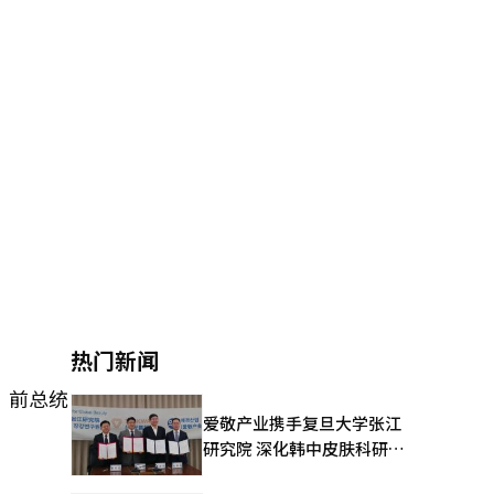
热门新闻
、前总统
爱敬产业携手复旦大学张江
研究院 深化韩中皮肤科研合
作