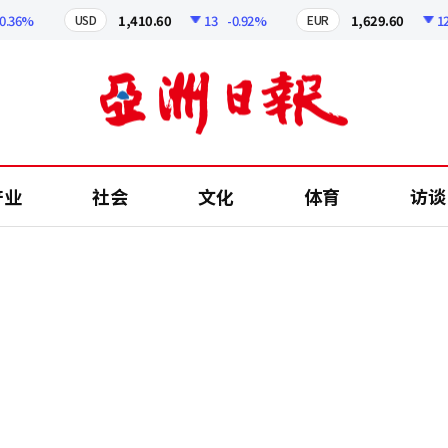
6%
1,410.60
13
-0.92%
1,629.60
12.24
USD
EUR
产业
社会
文化
体育
访谈