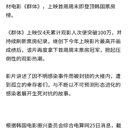
材电影《群体》，上映首周周末即登顶韩国票房
榜。
《群体》上映仅4天累计观影人次便突破100万，并
持续刷新票房纪录。继创下今年上映影片最高开画
成绩后，该片再度拿下首周周末票房冠军，掀起压
倒性的观影热潮。
影片讲述了因不明感染事件而被封锁的大楼内，遭
到孤立的幸存者们，与不断以不可预测形态进化的
感染者展开生死对抗的故事。
根据韩国电影振兴委员会综合电算网25日消息，截