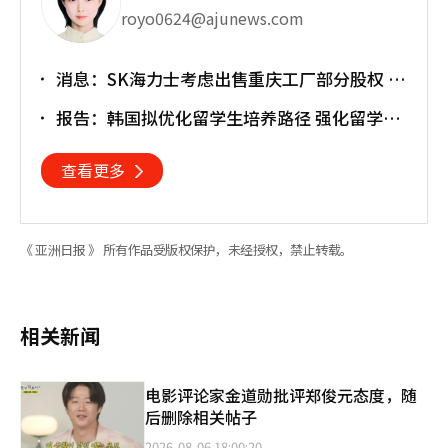
royo0624@ajunews.com
消息：SK海力士考虑出售重庆工厂部分股权 估
值或达30亿美元
报告：韩国拟优化留学生培养路径 强化留学就
业衔接
查看更多
《 亚洲日报 》 所有作品受版权保护，未经授权，禁止转载。
相关新闻
电影评论家金道勋批评郑俊元态度，随
后删除相关帖子
2026-08-06 18:00:20