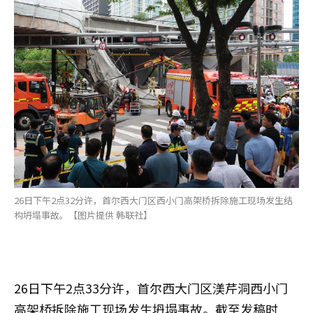
26日下午2点32分许，首尔西大门区西小门高架桥拆除施工现场发生结
构坍塌事故。【图片提供 韩联社】
26日下午2点33分许，首尔西大门区渼芹洞西小门
高架桥拆除施工现场发生坍塌事故。截至发稿时