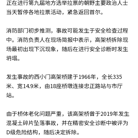
正在进行第九届地方选举拉票的朝野主要政治人士
当天暂停各地拉票活动，紧急返回首尔。
消防部门初步推测，事故可能发生于安全检查过程
中。消防负责人在现场简报中表示，高架桥拆除现
场最初出现下沉现象，随后在进行安全诊断时发生
坍塌。
发生事故的西小门高架桥建于1966年，全长335
米、宽14.9米，由18座桥墩连接忠正路站与市厅
站。
由于桥体老化问题严重，该高架桥曾于2019年发生
混凝土碎片坠落事故，并在精密安全诊断中被评为
D级危险结构，随后决定拆除。