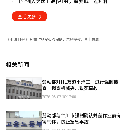
【亚洲人之声】高β社会，需要低一点杠杆
查看更多
《 亚洲日报 》 所有作品受版权保护，未经授权，禁止转载。
相关新闻
劳动部对HL万道平泽工厂进行强制搜
查，调查机械夹击致死事故
2026-08-07 10:12:00
劳动部与仁川市强制确认井盖作业前有
害气体，防止窒息事故