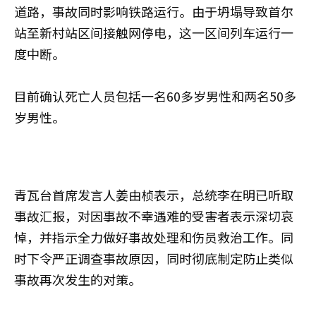
道路，事故同时影响铁路运行。由于坍塌导致首尔
站至新村站区间接触网停电，这一区间列车运行一
度中断。
目前确认死亡人员包括一名60多岁男性和两名50多
岁男性。
青瓦台首席发言人姜由桢表示，总统李在明已听取
事故汇报，对因事故不幸遇难的受害者表示深切哀
悼，并指示全力做好事故处理和伤员救治工作。同
时下令严正调查事故原因，同时彻底制定防止类似
事故再次发生的对策。