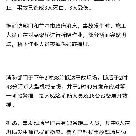
止，事故已造成3人死亡、3人受伤。
据消防部门和首尔市政府消息，事故发生时，施工
人员正在对高架桥进行拆除作业，部分桥面突然坍
塌，桥下作业人员被掉落残骸掩埋。
消防部门于下午2时38分抵达事故现场，随后于2时
43分请求大型机械支援，并于2时49分发布应对第
一阶段警报，投入62名消防人员及16台设备展开救
援。
据悉，事发现场当时共有12名施工人员，其中6人在
坍塌发生前已提前撤离。警方已封锁事故现场周边