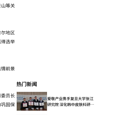
釜山等关
首尔地区
赢得选举
选情前景
热门新闻
策委员长
爱敬产业携手复旦大学张江
力巩固保
研究院 深化韩中皮肤科研合
作