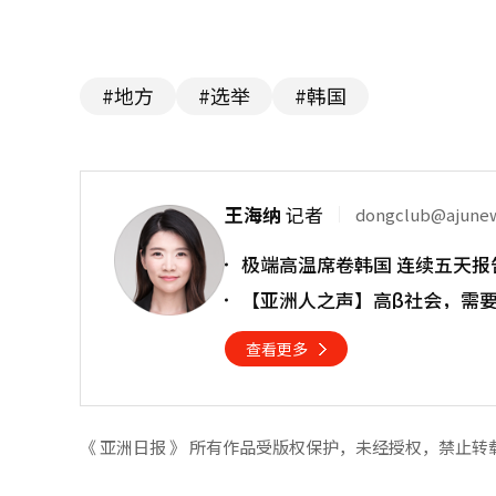
#地方
#选举
#韩国
王海纳
记者
dongclub@ajune
极端高温席卷韩国 连续五天报
【亚洲人之声】高β社会，需
查看更多
《 亚洲日报 》 所有作品受版权保护，未经授权，禁止转