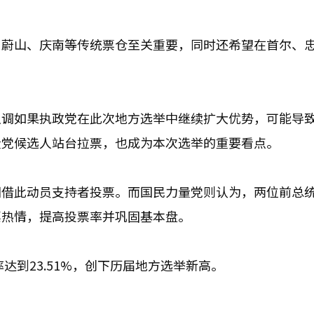
、蔚山、庆南等传统票仓至关重要，同时还希望在首尔、
强调如果执政党在此次地方选举中继续扩大优势，可能导
量党候选人站台拉票，也成为本次选举的重要看点。
图借此动员支持者投票。而国民力量党则认为，两位前总
票热情，提高投票率并巩固基本盘。
达到23.51%，创下历届地方选举新高。