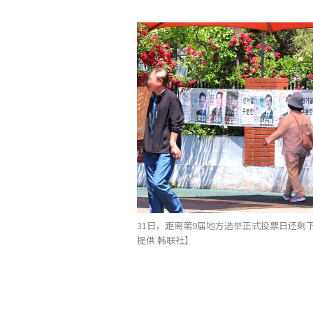
31日，距离第9届地方选举正式投票日还剩
提供 韩联社】