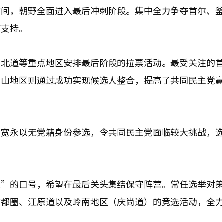
时间，朝野全面进入最后冲刺阶段。集中全力争夺首尔、
度支持。
罗北道等重点地区安排最后阶段的拉票活动。最受关注的
蔚山地区则通过成功实现候选人整合，提高了共同民主党
金宽永以无党籍身份参选，令共同民主党面临较大挑战，
权”的口号，希望在最后关头集结保守阵营。常任选举对
首都圈、江原道以及岭南地区（庆尚道）的竞选活动，全