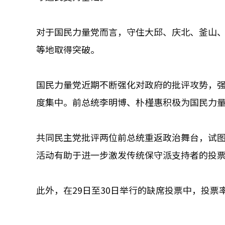
对于国民力量党而言，守住大邱、庆北、釜山
等地取得突破。
国民力量党近期不断强化对政府的批评攻势，
度集中。前总统李明博、朴槿惠积极为国民力
共同民主党批评两位前总统重返政治舞台，试
活动有助于进一步激发传统保守派支持者的投
此外，在29日至30日举行的缺席投票中，投票率