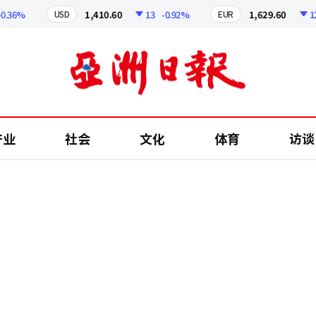
6%
1,410.60
13
-0.92%
1,629.60
12.24
USD
EUR
产业
社会
文化
体育
访谈