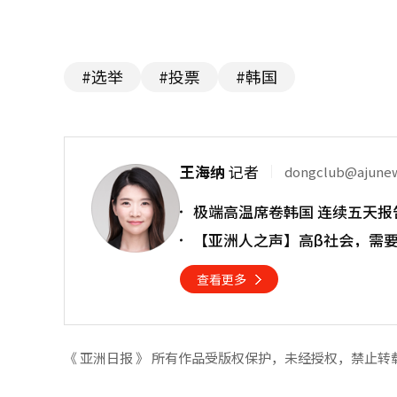
#选举
#投票
#韩国
王海纳
记者
dongclub@ajune
极端高温席卷韩国 连续五天报
【亚洲人之声】高β社会，需
查看更多
《 亚洲日报 》 所有作品受版权保护，未经授权，禁止转