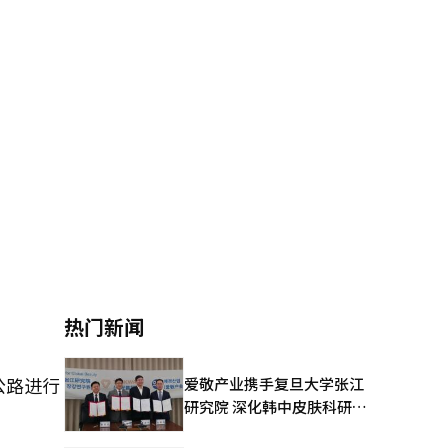
热门新闻
公路进行
爱敬产业携手复旦大学张江
研究院 深化韩中皮肤科研合
作