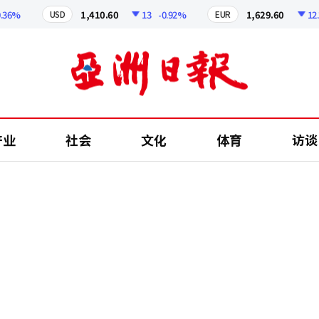
%
1,410.60
13
-0.92%
1,629.60
12.24
USD
EUR
产业
社会
文化
体育
访谈