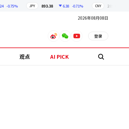
-0.75%
893.38
6.38
-0.71%
209.17
1.79
JPY
CNY
2026年08月08日
登录
weibo
weixin
youtube
观点
AI PICK
搜
索