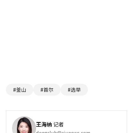
#釜山
#首尔
#选举
王海纳
记者
dongclub@ajunews.com