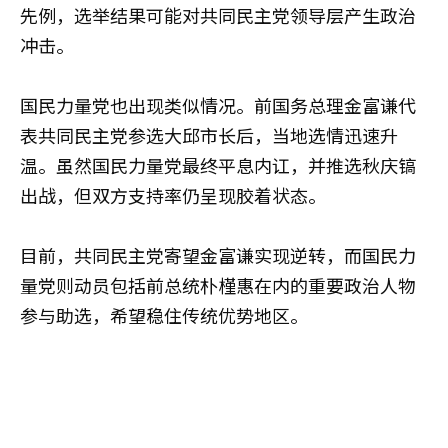
先例，选举结果可能对共同民主党领导层产生政治
冲击。
国民力量党也出现类似情况。前国务总理金富谦代
表共同民主党参选大邱市长后，当地选情迅速升
温。虽然国民力量党最终平息内讧，并推选秋庆镐
出战，但双方支持率仍呈现胶着状态。
目前，共同民主党寄望金富谦实现逆转，而国民力
量党则动员包括前总统朴槿惠在内的重要政治人物
参与助选，希望稳住传统优势地区。