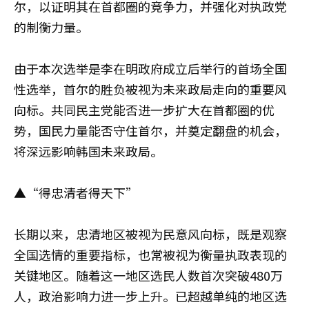
尔，以证明其在首都圈的竞争力，并强化对执政党
的制衡力量。
由于本次选举是李在明政府成立后举行的首场全国
性选举，首尔的胜负被视为未来政局走向的重要风
向标。共同民主党能否进一步扩大在首都圈的优
势，国民力量能否守住首尔，并奠定翻盘的机会，
将深远影响韩国未来政局。
▲“得忠清者得天下”
长期以来，忠清地区被视为民意风向标，既是观察
全国选情的重要指标，也常被视为衡量执政表现的
关键地区。随着这一地区选民人数首次突破480万
人，政治影响力进一步上升。已超越单纯的地区选