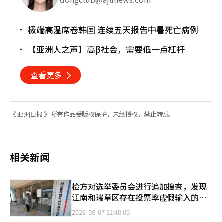
极端高温席卷韩国 连续五天报告中暑死亡病例
【亚洲人之声】高β社会，需要低一点杠杆
查看更多
《 亚洲日报 》 所有作品受版权保护，未经授权，禁止转载。
相关新闻
检方对选举委员会进行追加搜查，发现
江南和瑞草区存在投票率虚假输入的迹
象
2026-08-07 11:40:00