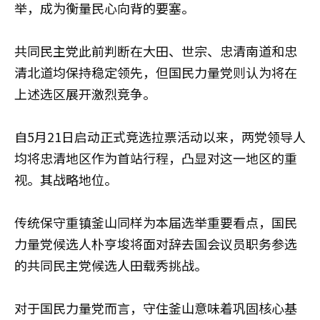
举，成为衡量民心向背的要塞。
共同民主党此前判断在大田、世宗、忠清南道和忠
清北道均保持稳定领先，但国民力量党则认为将在
上述选区展开激烈竞争。
自5月21日启动正式竞选拉票活动以来，两党领导人
均将忠清地区作为首站行程，凸显对这一地区的重
视。其战略地位。
传统保守重镇釜山同样为本届选举重要看点，国民
力量党候选人朴亨埈将面对辞去国会议员职务参选
的共同民主党候选人田载秀挑战。
对于国民力量党而言，守住釜山意味着巩固核心基