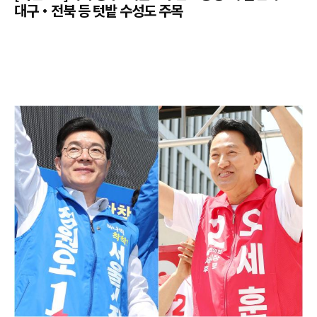
대구·전북 등 텃밭 수성도 주목