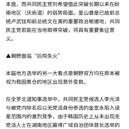
本盘，而共同民主党则希望借此突破长期以来在岭
南地区（庆尚道）的弱势局面。釜山曾是已故前总
统卢武铉和前总统文在寅的重要政治根据地，共同
民主党若能在当地取得突破，将具有重要象征意
义。
▲朝野面临“后院失火”
本届地方选举的另一大看点是朝野双方均在原本被
视为稳固票仓的地区出现意外变数。
在全罗北道知事选举中，共同民主党候选人李元泽
与被党内除名后以无党派身份参选的金宽永陷入误
差范围内的激烈竞争。由于韩国历史上从未出现无
党派人士在湖南地区赢得广域自治团体首长选举的