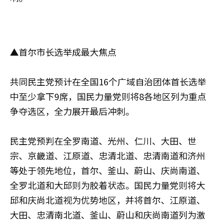
▲首尔市长选举成最大焦点
共同民主党预计在全国16个广域自治团体首长选举
中至少拿下9席，国民力量党则将8各地区列为重点
争夺选区，全力展开最后冲刺。
民主党预判在全罗南道、光州、仁川、大田、世
宗、京畿道、江原道、忠清北道、忠清南道和济州
等处于领先地位，首尔、釜山、蔚山、庆尚南道、
全罗北道和大邱则为胶着状态。国民力量党则将大
邱和庆尚北道视为优势地区，并将首尔、江原道、
大田、忠清南北道、釜山、蔚山和庆尚南道列为激