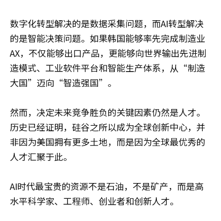
数字化转型解决的是数据采集问题，而AI转型解决
的是智能决策问题。如果韩国能够率先完成制造业
AX，不仅能够出口产品，更能够向世界输出先进制
造模式、工业软件平台和智能生产体系，从“制造
大国”迈向“智造强国”。
然而，决定未来竞争胜负的关键因素仍然是人才。
历史已经证明，硅谷之所以成为全球创新中心，并
非因为美国拥有更多土地，而是因为全球最优秀的
人才汇聚于此。
AI时代最宝贵的资源不是石油，不是矿产，而是高
水平科学家、工程师、创业者和创新人才。