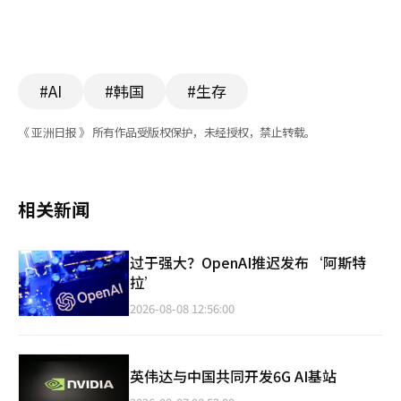
#AI
#韩国
#生存
《 亚洲日报 》 所有作品受版权保护，未经授权，禁止转载。
相关新闻
过于强大？OpenAI推迟发布‘阿斯特
拉’
2026-08-08 12:56:00
英伟达与中国共同开发6G AI基站