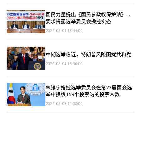
国民力量提出《国民参政权保护法》...
要求揭露选举委员会操控实态
2026-08-04 15:44:00
中期选举临近，特朗普风险困扰共和党
2026-08-04 15:36:00
朱镇宇指控选举委员会在第22届国会选
举中操纵159个投票站的投票人数
2026-08-03 14:08:00