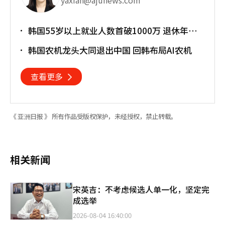
韩国55岁以上就业人数首破1000万 退休年龄
提前催生"银发就业潮"
韩国农机龙头大同退出中国 回韩布局AI农机
查看更多
《 亚洲日报 》 所有作品受版权保护，未经授权，禁止转载。
相关新闻
宋英吉：不考虑候选人单一化，坚定完
成选举
2026-08-04 16:40:00