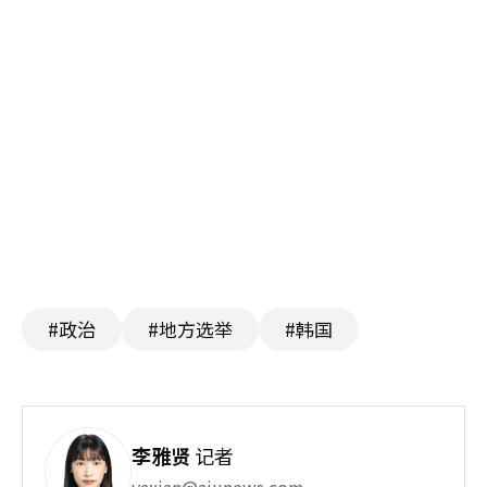
#政治
#地方选举
#韩国
李雅贤
记者
yaxian@ajunews.com