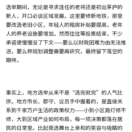
选举期间，无论是寻求连任的老将还是初出茅庐的
新人，开口必谈区域发展。这里要修新地铁，那里
要改造老旧小区，年轻人的租房补贴要提高，老年
人的养老设施要增加。然而往往等投票结束，不少
承诺便慢慢没了下文——要么以财政困难为由无法推
进，要么称规划调整需要再研究，最终留下落空的
期待。
事实上，地方选举从来不是“选完就完”的人气比
拼。地方市长、郡守、议员手中握着的，是直接关
系到千家万户生活的政策权力——小到小区路灯修不
修，大到区域产业如何布局，每一项决策都落在居
民的日常里。比起竞选舞台上亲和的笑容与吸睛的