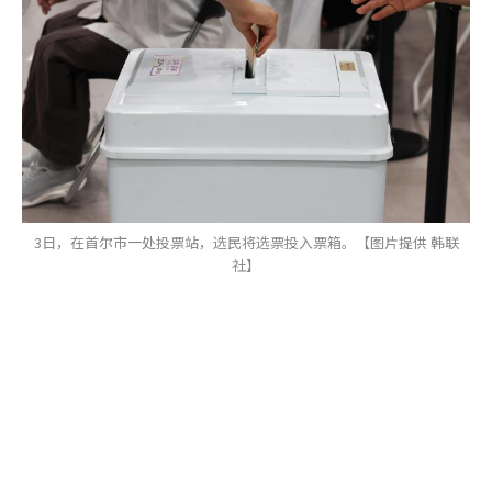
3日，在首尔市一处投票站，选民将选票投入票箱。【图片提供 韩联
社】