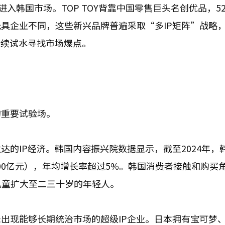
连进入韩国市场。TOP TOY背靠中国零售巨头名创优品，52
具企业不同，这些新兴品牌普遍采取“多IP矩阵”战略
持续试水寻找市场爆点。
的重要试验场。
的IP经济。韩国内容振兴院数据显示，截至2024年，
00亿元），年均增长率超过5%。韩国消费者接触和购买角
儿童扩大至二三十岁的年轻人。
出现能够长期统治市场的超级IP企业。日本拥有宝可梦