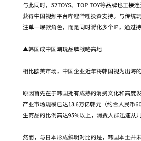
与此同时，52TOYS、TOP TOY等品牌也正接
获得中国视频平台哔哩哔哩投资支持。与传统玩
注单一爆款角色，而是同时孵化多个IP，通过
▲韩国成中国潮玩品牌战略高地
相比欧美市场，中国企业近年将韩国视为出海
原因首先在于韩国拥有成熟的消费文化和高度发达
产业市场规模已达13.6万亿韩元（约合人民币6
生商品的比例高达95%以上，消费人群迅速从
然而，与日本形成鲜明对比的是，韩国本土并未