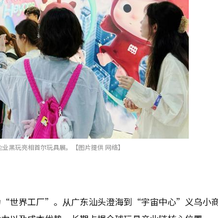
企业黑玩亮相首尔玩具展。【图片提供 网络】
为“世界工厂”。从广东汕头澄海到“宇宙中心”义乌小