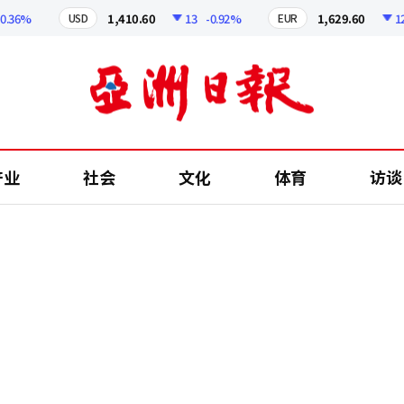
%
1,410.60
13
-0.92%
1,629.60
12.24
USD
EUR
产业
社会
文化
体育
访谈