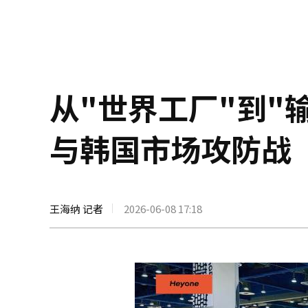
从"世界工厂"到"输
与韩国市场攻防战
王海纳 记者
2026-06-08 17:18