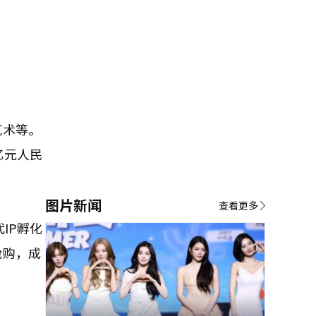
艺术等。
亿元人民
图片新闻
查看更多
IP孵化
抢购，成