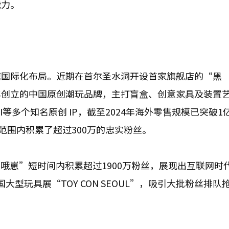
能力。
速国际化布局。近期在首尔圣水洞开设首家旗舰店的“黑
2022年创立的中国原创潮玩品牌，主打盲盒、创意家具及装置
I等多个知名原创 IP，截至2024年海外零售规模已突破1
范围内积累了超过300万的忠实粉丝。
哦崽”短时间内积累超过1900万粉丝，展现出互联网时代
大型玩具展“TOY CON SEOUL”，吸引大批粉丝排队