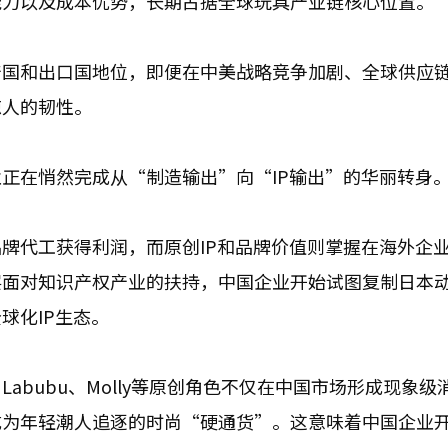
能力以及成本优势，长期占据全球玩具产业链核心位置。
产国和出口国地位，即便在中美战略竞争加剧、全球供应
惊人的韧性。
正在悄然完成从“制造输出”向“IP输出”的华丽转身
牌代工获得利润，而原创IP和品牌价值则掌握在海外企
层面对知识产权产业的扶持，中国企业开始试图复制日本
球化IP生态。
abubu、Molly等原创角色不仅在中国市场形成现象级
成为年轻潮人追逐的时尚“硬通货”。这意味着中国企业