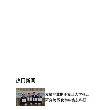
热门新闻
爱敬产业携手复旦大学张江
研究院 深化韩中皮肤科研合
作