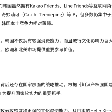
拥有Kakao Friends、Line Friends等互联网
妙萌可（Catch! Teenieping）等IP，但多数仍集中
，韩国本土竞争力相对薄弱。
遇。韩国不仅拥有较强消费能力，而且流行文化影响力巨
亚、欧洲和北美市场提供重要参考价值。
，背后还存在国家层面的战略推动。根据《知识产权强国
业作为提升国家软实力的重要抓手。
治敏感度和更强的文化渗透能力。从日本的Hello Kitt