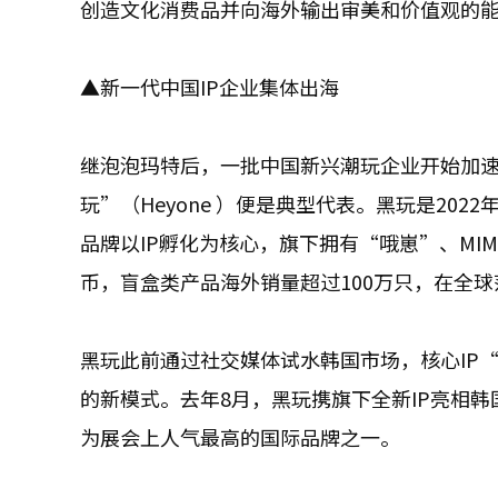
创造文化消费品并向海外输出审美和价值观的
▲新一代中国IP企业集体出海
继泡泡玛特后，一批中国新兴潮玩企业开始加
玩”（Heyone ）便是典型代表。‌黑玩‌是
品牌以IP孵化为核心，旗下拥有“哦崽”、MIM
币，盲盒类产品海外销量超过100万只，在全球
黑玩此前通过社交媒体试水韩国市场，核心IP“
的新模式。去年8月，黑玩携旗下全新IP亮相韩国
为展会上人气最高的国际品牌之一。