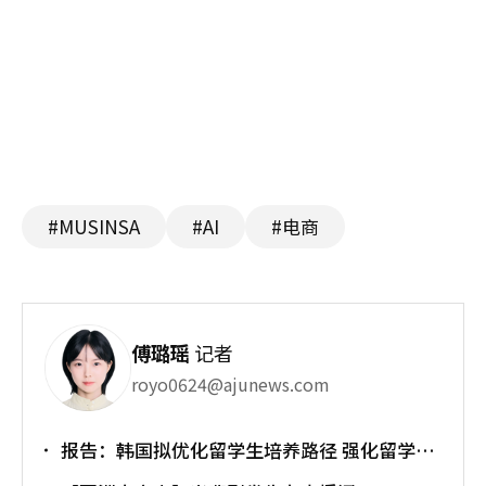
#MUSINSA
#AI
#电商
傅璐瑶
记者
royo0624@ajunews.com
报告：韩国拟优化留学生培养路径 强化留学就
业衔接