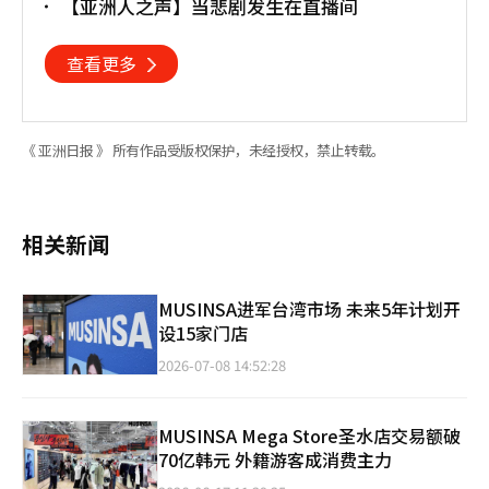
【亚洲人之声】当悲剧发生在直播间
查看更多
《 亚洲日报 》 所有作品受版权保护，未经授权，禁止转载。
相关新闻
MUSINSA进军台湾市场 未来5年计划开
设15家门店
2026-07-08 14:52:28
MUSINSA Mega Store圣水店交易额破
70亿韩元 外籍游客成消费主力