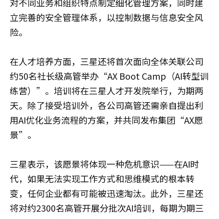
对不同业务和组织特点制定细化管理方案，同时建
立完善的安全管理体系，以控制数据与信息安全风
险。
在人才培养方面，三星还将首次面向全体关联公司
约50名社长级高管举办“AX Boot Camp（AI转型训
练营）”。培训将在三星人才开发院举行，为期两
天。除了接受培训外，各公司高管还需亲自提出利
用AI优化业务流程的方案，并共同发布集团“AX愿
景”。
三星表示，该愿景将体现一种危机意识——在AI时
代，如果无法实现工作方式和思维模式的根本转
变，任何企业都有可能被迅速淘汰。此外，三星还
将对约2300名高管开展分批次AI培训，每期为期三