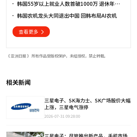
韩国55岁以上就业人数首破1000万 退休年龄
提前催生"银发就业潮"
韩国农机龙头大同退出中国 回韩布局AI农机
查看更多
《 亚洲日报 》 所有作品受版权保护，未经授权，禁止转载。
相关新闻
三星电子、SK海力士、SK广场股价大幅
上涨，三星电气涨停
2026-07-31 09:28:00
三星电子：尽管推出新产品，手机市场