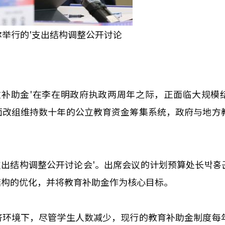
尔举行的'支出结构调整公开讨论
政补助金'在李在明政府执政两周年之际，正面临大规模
面改组维持数十年的公立教育资金筹集系统，政府与地方
支出结构调整公开讨论会'。出席会议的计划预算处长박홍
结构的优化，并将教育补助金作为核心目标。
济环境下，尽管学生人数减少，现行的教育补助金制度每