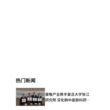
热门新闻
爱敬产业携手复旦大学张江
研究院 深化韩中皮肤科研合
作