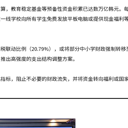
预算，教育稳定基金等预备性资金积累已达数万亿韩元。
致一线学校向所有学生免费发放平板电脑或提供现金福利
联动比例（20.79%），或将部分中小学财政强制转移
，推出高强度的支出结构调整方案。
化指标，阻止不必要的财政流失，并将资金转向福利或国