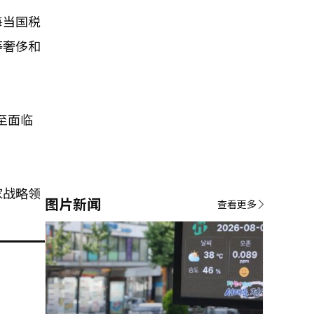
每当国税
等奢侈和
至面临
家战略领
图片新闻
查看更多