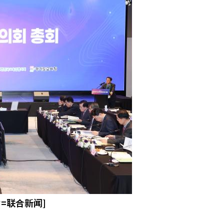
=联合新闻]