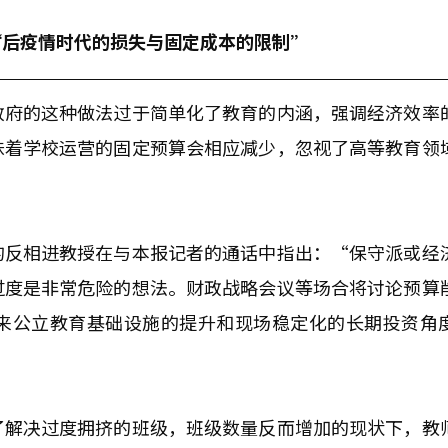
“后疫情时代的损失与固定成本的限制”
政府的这种做法过于简单化了教育的内涵，强调经济效率
味着学校运营的固定预算会相应减少，忽视了高等教育领
的反相进教授在与本报记者的通话中指出：“保守派或经
过度是非常危险的想法。财政战略会议等场合将讨论预算
来公立教育基础设施的提升和现场稳定化的长期投资角
了解决过度拥挤的班级，班级数量反而增加的现状下，教