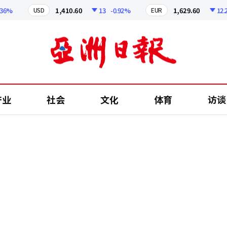
1,410.60
13
-0.92%
1,629.60
12.24
-
USD
EUR
产业
社会
文化
体育
访谈