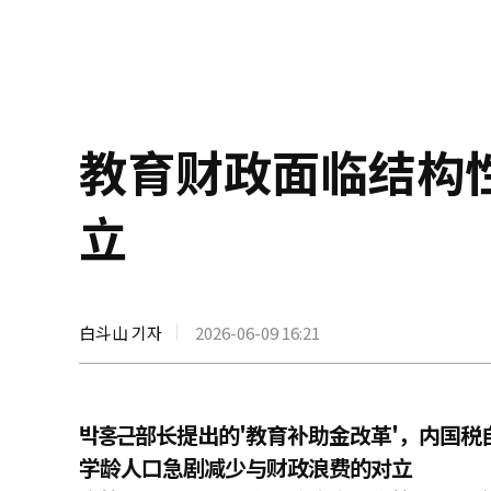
教育财政面临结构
立
白斗山 기자
2026-06-09 16:21
박홍근部长提出的'教育补助金改革'，内国
学龄人口急剧减少与财政浪费的对立