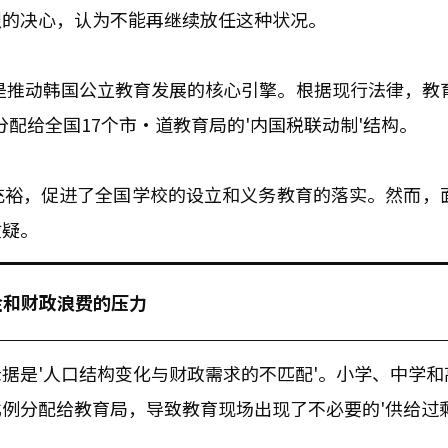
烈的决心，认为不能再继续放任这种状况。
直是推动韩国公立教育发展的核心引擎。根据现行法律，教
分配给全国17个市·道教育局的'内国税联动制'结构。
充裕，促进了全国学校的设立和义务教育的落实。然而，
质疑。
金和财政浪费的压力
据是'人口结构变化与财政需求的不匹配'。小学、中学和
例分配给教育局，导致教育现场出现了不必要的'供给过剩