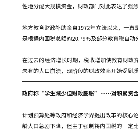
性地分配大规模资金，财政部门对此表达了强
地方教育财政补助金自1972年立法以来，一
是根据内国税总额的20.79%及部分教育税自动
在过去的经济增长时期，税收增加使教育财政
未有的人口崩溃，现阶段的财政效率开始受到
政府称“学生减少但财政膨胀”……对积累资
计划预算处等政府和经济学界提出改革的核心论
龄人口急剧下降，但由于强制将内国税的一定比