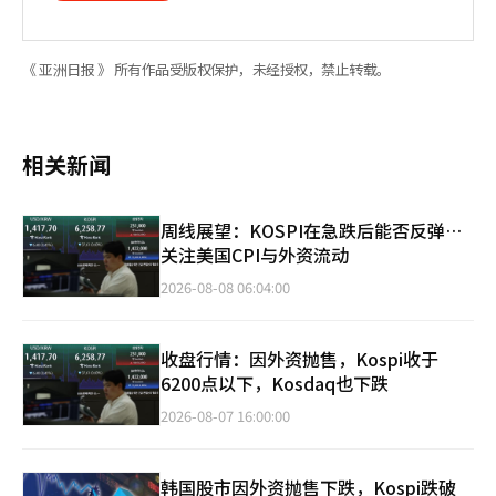
《 亚洲日报 》 所有作品受版权保护，未经授权，禁止转载。
相关新闻
周线展望：KOSPI在急跌后能否反弹…
关注美国CPI与外资流动
2026-08-08 06:04:00
收盘行情：因外资抛售，Kospi收于
6200点以下，Kosdaq也下跌
2026-08-07 16:00:00
韩国股市因外资抛售下跌，Kospi跌破