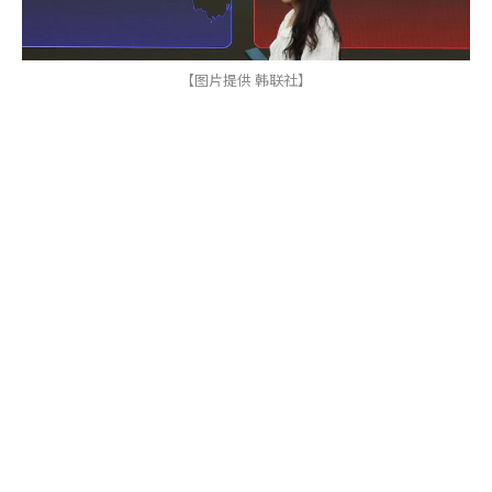
【图片提供 韩联社】