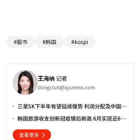
#股市
#韩国
#kospi
王海纳
记者
dongclub@ajunews.com
三星SK下半年有望延续强势 利润分配及中国竞
争成新变量
韩国旅游收支创新冠疫情后新高 6月实现近6亿
美元顺差
查看更多