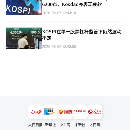
6200点，Kosdaq亦表现疲软
2026-08-07 13:44:10
KOSPI在单一股票杠杆监管下仍然波动
不定
2026-08-06 18:48:00
人民日报
新华社
文汇网
中新社
人民网