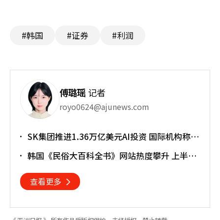
#韩国
#证券
#利润
傅璐瑶
记者
royo0624@ajunews.com
SK集团推进1.36万亿美元AI投资 国际机构称将
重塑亚太格局
韩国《民俗大百科全书》网站热度攀升 上半年
访问近170万人次
查看更多