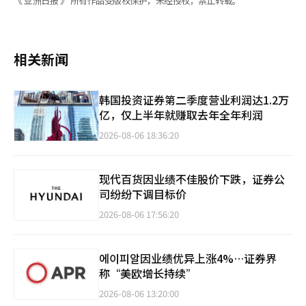
《 亚洲日报 》 所有作品受版权保护，未经授权，禁止转载。
相关新闻
韩国投资证券第二季度营业利润达1.2万
亿，仅上半年就赚取去年全年利润
2026-08-06 18:36:20
现代百货因业绩不佳股价下跌，证券公
司纷纷下调目标价
2026-08-06 17:56:20
에이피알因业绩优异上涨4%…证券界
称“美欧增长持续”
2026-08-06 13:20:00