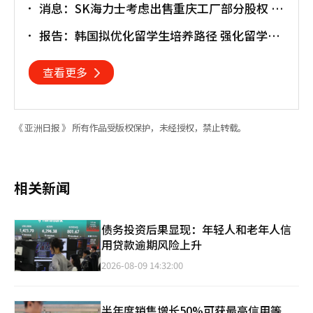
消息：SK海力士考虑出售重庆工厂部分股权 估
值或达30亿美元
报告：韩国拟优化留学生培养路径 强化留学就
业衔接
查看更多
《 亚洲日报 》 所有作品受版权保护，未经授权，禁止转载。
相关新闻
债务投资后果显现：年轻人和老年人信
用贷款逾期风险上升
2026-08-09 14:32:00
半年度销售增长50%可获最高信用等