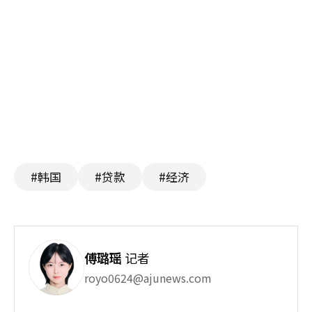
#韩国
#贷款
#经济
傅璐瑶
记者
royo0624@ajunews.com