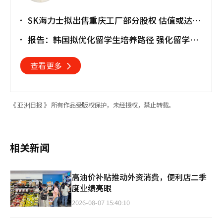
SK海力士拟出售重庆工厂部分股权 估值或达
30亿美元
报告：韩国拟优化留学生培养路径 强化留学就
业衔接
查看更多
《 亚洲日报 》 所有作品受版权保护，未经授权，禁止转载。
相关新闻
高油价补贴推动外资消费，便利店二季
度业绩亮眼
2026-08-07 15:40:10