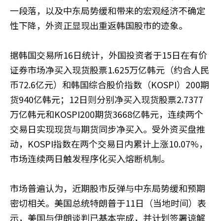
一段落，以及中东局势缓和带来的宏观经济不确定
性下降，外资正显现出重返韩国股市的迹象。
据韩国交易所16日统计，外国投资者于15日在有价
证券市场净买入现货股票1.625万亿韩元（约合人民
币72.6亿元）和韩国综合股价指数（KOSPI）200期
货940亿韩元；12日则分别净买入现货股票2.7377
万亿韩元和KOSPI200期货3668亿韩元，连续两个
交易日实现现货与期货同步净买入。受外资买盘推
动，KOSPI指数在两个交易日内累计上涨10.07%，
市场连续两日触发程序化买入熔断机制。
市场普遍认为，近期股市反弹与中东局势缓和预期
密切相关。美国总统特朗普于11日（当地时间）表
示，美国与伊朗谈判已基本完成，并计划签署谅解