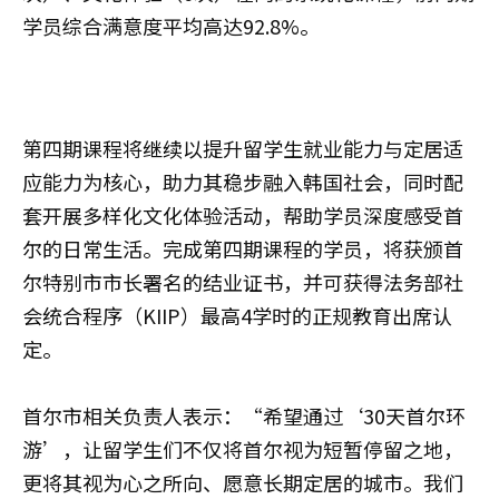
学员综合满意度平均高达92.8%。
第四期课程将继续以提升留学生就业能力与定居适
应能力为核心，助力其稳步融入韩国社会，同时配
套开展多样化文化体验活动，帮助学员深度感受首
尔的日常生活。完成第四期课程的学员，将获颁首
尔特别市市长署名的结业证书，并可获得法务部社
会统合程序（KIIP）最高4学时的正规教育出席认
定。
首尔市相关负责人表示：“希望通过‘30天首尔环
游’，让留学生们不仅将首尔视为短暂停留之地，
更将其视为心之所向、愿意长期定居的城市。我们