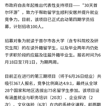
市政府自去年起推出代表性支持项目——“30天首
尔环游”，致力于帮助留学生顺利安居并提升就业
竞争力。目前，该项目已正式启动第四期学员招
募，计划招收100人。
招募对象为就读于首尔市各大学（含专科院校及研
究生院）的在读外籍留学生，以及毕业两年内仍处
于求职阶段的应届及往届外籍毕业生。报名时间为6
月18日至7月1日，为期两周。
目前正在进行的第三期项目（将于6月26日结业）共
吸引367人报名，竞争比例高达4.9:1，最终从全球
28个国家和地区选拔出75名留学生参加。该项目设
有涵盖就业与职务培训（20次）、企业探访（2
次）、文化体验（6次）在内的系统化课程，前两期