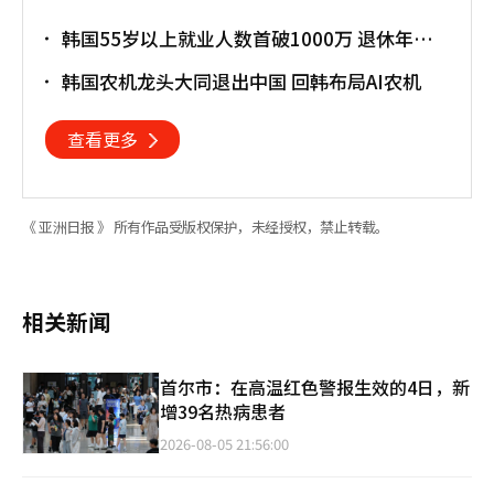
韩国55岁以上就业人数首破1000万 退休年龄
提前催生"银发就业潮"
韩国农机龙头大同退出中国 回韩布局AI农机
查看更多
《 亚洲日报 》 所有作品受版权保护，未经授权，禁止转载。
相关新闻
首尔市：在高温红色警报生效的4日，新
增39名热病患者
2026-08-05 21:56:00