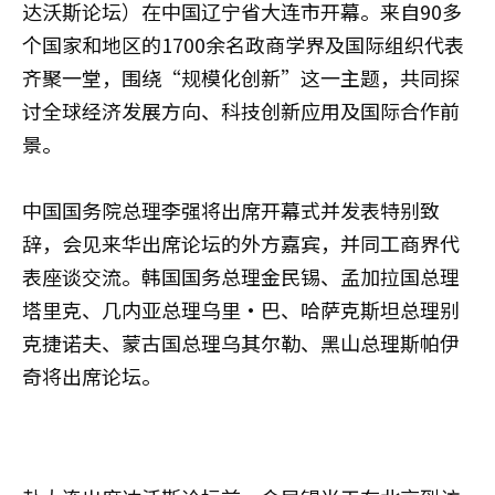
达沃斯论坛）在中国辽宁省大连市开幕。来自90多
个国家和地区的1700余名政商学界及国际组织代表
齐聚一堂，围绕“规模化创新”这一主题，共同探
讨全球经济发展方向、科技创新应用及国际合作前
景。
中国国务院总理李强将出席开幕式并发表特别致
辞，会见来华出席论坛的外方嘉宾，并同工商界代
表座谈交流。韩国国务总理金民锡、孟加拉国总理
塔里克、几内亚总理乌里·巴、哈萨克斯坦总理别
克捷诺夫、蒙古国总理乌其尔勒、黑山总理斯帕伊
奇将出席论坛。