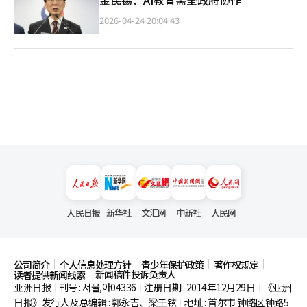
金民锡：AI教育需全政府协作
2026-04-24 20:04:43
人民日报
新华社
文汇网
中新社
人民网
公司简介
个人信息处理方针
青少年保护政策
著作权规定
新闻稿件投诉负责人
读者提供新闻线索
亚洲日报
刊号 : 서울,아04336
注册日期 : 2014年12月29日
《亚洲
|
|
|
日报》发行人及总编辑 : 郭永吉、梁圭铉
地址 : 首尔市
钟路区钟路5
|