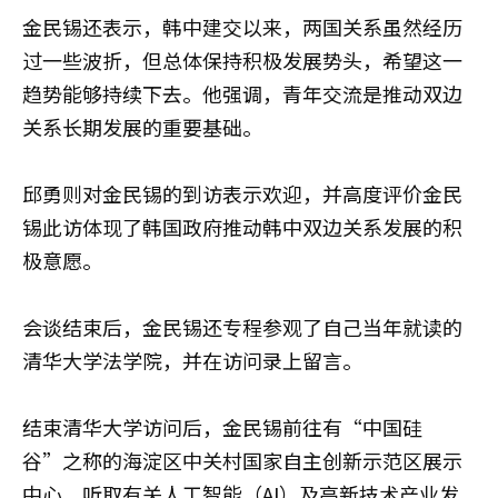
金民锡还表示，韩中建交以来，两国关系虽然经历
过一些波折，但总体保持积极发展势头，希望这一
趋势能够持续下去。他强调，青年交流是推动双边
关系长期发展的重要基础。
邱勇则对金民锡的到访表示欢迎，并高度评价金民
锡此访体现了韩国政府推动韩中双边关系发展的积
极意愿。
会谈结束后，金民锡还专程参观了自己当年就读的
清华大学法学院，并在访问录上留言。
结束清华大学访问后，金民锡前往有“中国硅
谷”之称的海淀区中关村国家自主创新示范区展示
中心，听取有关人工智能（AI）及高新技术产业发