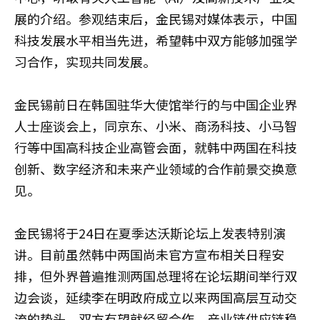
展的介绍。参观结束后，金民锡对媒体表示，中国
科技发展水平相当先进，希望韩中双方能够加强学
习合作，实现共同发展。
金民锡前日在韩国驻华大使馆举行的与中国企业界
人士座谈会上，同京东、小米、商汤科技、小马智
行等中国高科技企业高管会面，就韩中两国在科技
创新、数字经济和未来产业领域的合作前景交换意
见。
金民锡将于24日在夏季达沃斯论坛上发表特别演
讲。目前虽然韩中两国尚未官方宣布相关日程安
排，但外界普遍推测两国总理将在论坛期间举行双
边会谈，延续李在明政府成立以来两国高层互动交
流的势头。双方有望就经贸合作、产业链供应链稳