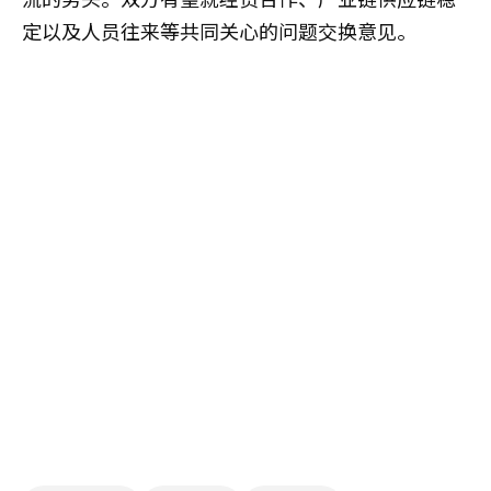
定以及人员往来等共同关心的问题交换意见。