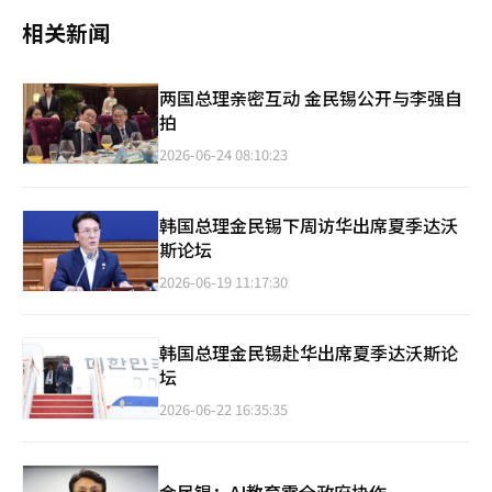
相关新闻
两国总理亲密互动 金民锡公开与李强自
拍
2026-06-24 08:10:23
韩国总理金民锡下周访华出席夏季达沃
斯论坛
2026-06-19 11:17:30
韩国总理金民锡赴华出席夏季达沃斯论
坛
2026-06-22 16:35:35