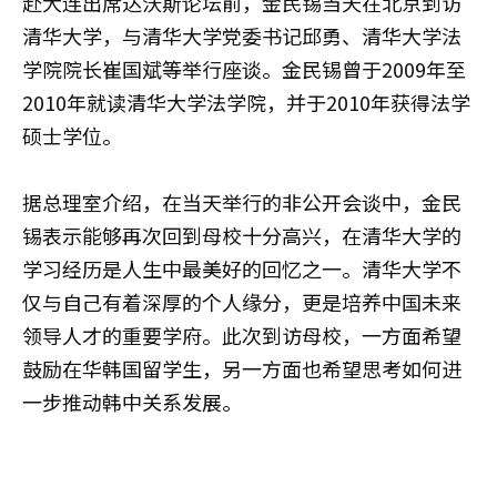
赴大连出席达沃斯论坛前，金民锡当天在北京到访
清华大学，与清华大学党委书记邱勇、清华大学法
学院院长崔国斌‌等举行座谈。金民锡曾于2009年至
2010年就读清华大学法学院，并于2010年获得法学
硕士学位。
据总理室介绍，在当天举行的非公开会谈中，金民
锡表示能够再次回到母校十分高兴，在清华大学的
学习经历是人生中最美好的回忆之一。清华大学不
仅与自己有着深厚的个人缘分，更是培养中国未来
领导人才的重要学府。此次到访母校，一方面希望
鼓励在华韩国留学生，另一方面也希望思考如何进
一步推动韩中关系发展。