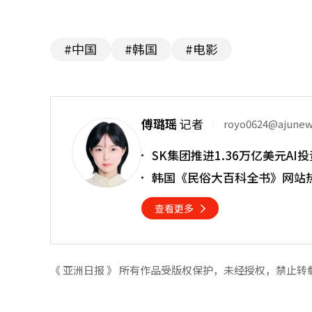
#中国
#韩国
#电影
傅璐瑶
记者
royo0624@ajune
SK集团推进1.36万亿美元A
韩国《民俗大百科全书》网站热
查看更多
《 亚洲日报 》 所有作品受版权保护，未经授权，禁止转