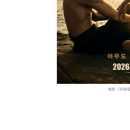
电影《东极岛》