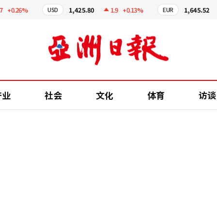
.26%
1,425.80
1.9
+0.13%
1,645.52
1.
USD
EUR
产业
社会
文化
体育
访谈