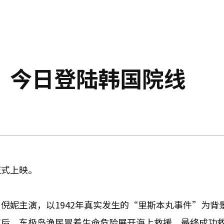
》今日登陆韩国院线
正式上映。
倪妮主演，以1942年真实发生的“里斯本丸事件”为背
后，东极岛渔民冒着生命危险展开海上救援，最终成功救出