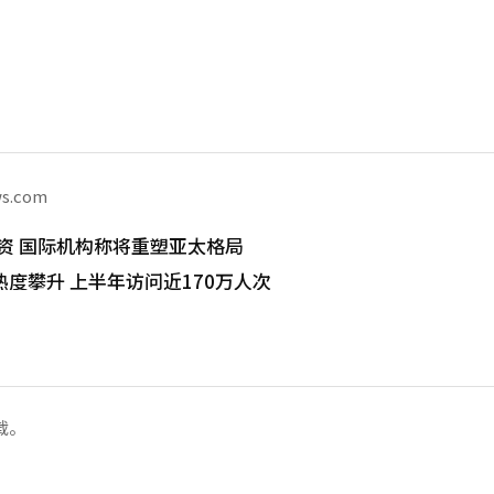
ws.com
I投资 国际机构称将重塑亚太格局
度攀升 上半年访问近170万人次
载。