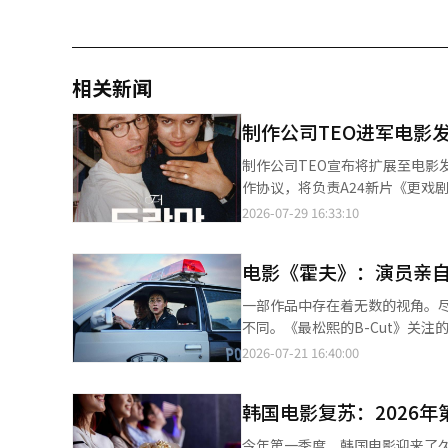
相关新闻
制作公司TEO进军电影
制作公司TEO宣布将扩展至电影发行领域。 TEO于29日表示，已与电影发行公司Waterho
作协议，将负责A24新片《更戏剧》的发行。 Waterhole Company曾投资和发
限列车篇》、《爆裂鼓手》、《情书》
2026-07-29 16:33:10
TEO将其内容制作能力扩展至电影发行。双方的
了一对即将结婚的情侣在婚礼前互
电影《霍夫》：演员亲
片由Zendaya和罗伯特·帕丁森主演，被视为A24
综艺和电影领域的内容交集，这与其近期发
一部作品中存在着无数的视角。
立的TEO，过去推出了《地球麻
不同。《最松熙的B-Cut》关注
越多种类型和平台的内容。 金泰浩表示：“TEO追求的内容不仅仅是屏幕上的视频，而是大众所经历的每一个有价值
那些比完成的画面更为热烈的“B
2026-07-21 16:40:00
的瞬间。我们希望打破长视频与短视频、
面孔。赵寅成回忆起其他演员的
出ENA综艺《王子与乞丐》，并
门，向外张望的场景。“就像范
划3》等多部内容。※ 本报道经
韩国电影复苏：2026
老师在宇宙飞船坠落时，在类似
觉很好。”（赵寅成）罗洪镇导
今年第一季度，韩国电影迎来了