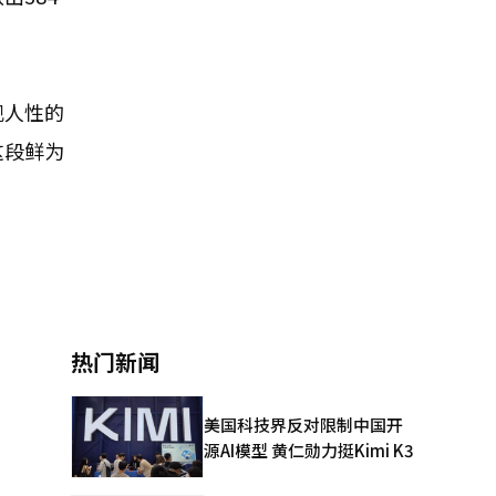
现人性的
这段鲜为
热门新闻
美国科技界反对限制中国开
源AI模型 黄仁勋力挺Kimi K3