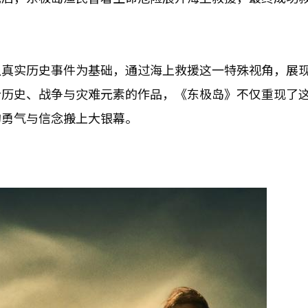
以真实历史事件为基础，通过海上救援这一特殊视角，展
合历史、战争与灾难元素的作品，《东极岛》不仅重现了
的勇气与信念搬上大银幕。