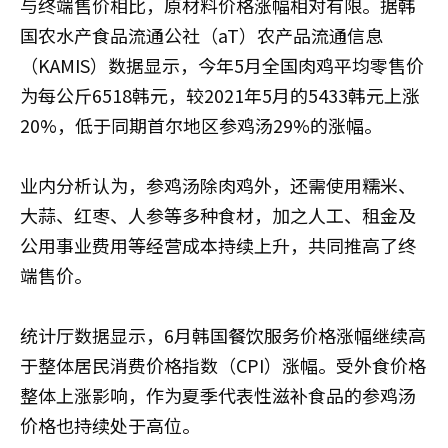
与终端售价相比，原材料价格涨幅相对有限。据韩
国农水产食品流通公社（aT）农产品流通信息
（KAMIS）数据显示，今年5月全国肉鸡平均零售价
为每公斤6518韩元，较2021年5月的5433韩元上涨
20%，低于同期首尔地区参鸡汤29%的涨幅。
业内分析认为，参鸡汤除肉鸡外，还需使用糯米、
大蒜、红枣、人参等多种食材，加之人工、租金及
公用事业费用等经营成本持续上升，共同推高了终
端售价。
统计厅数据显示，6月韩国餐饮服务价格涨幅继续高
于整体居民消费价格指数（CPI）涨幅。受外食价格
整体上涨影响，作为夏季代表性滋补食品的参鸡汤
价格也持续处于高位。