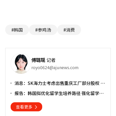
#韩国
#参鸡汤
#消费
傅璐瑶
记者
royo0624@ajunews.com
消息：SK海力士考虑出售重庆工厂部分股权 估
值或达30亿美元
报告：韩国拟优化留学生培养路径 强化留学就
业衔接
查看更多