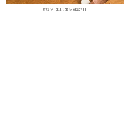
参鸡汤【图片来源 韩联社】