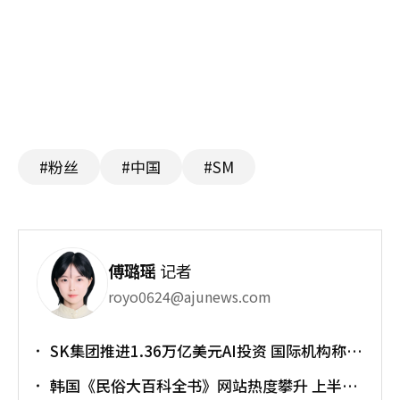
#粉丝
#中国
#SM
傅璐瑶
记者
royo0624@ajunews.com
SK集团推进1.36万亿美元AI投资 国际机构称将
重塑亚太格局
韩国《民俗大百科全书》网站热度攀升 上半年