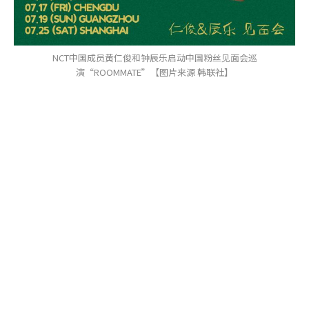
NCT中国成员黄仁俊和钟辰乐启动中国粉丝见面会巡
演“ROOMMATE”【图片来源 韩联社】