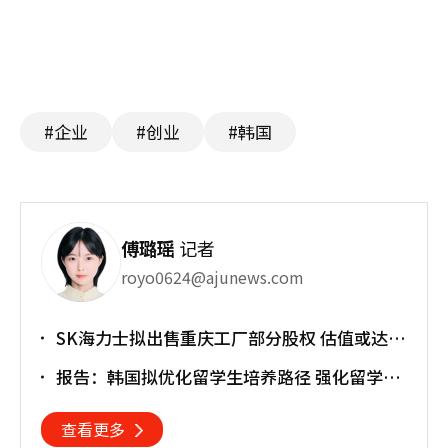
#企业
#创业
#韩国
傅璐瑶
记者
royo0624@ajunews.com
SK海力士拟出售重庆工厂部分股权 估值或达
30亿美元
报告：韩国拟优化留学生培养路径 强化留学就
业衔接
查看更多