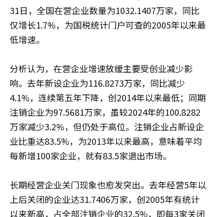
31日，全国在营企业数量为1032.1407万家，同比
仅增长1.7%，为国税统计门户可查的2005年以来最
低增速。
分析认为，在营企业增速放缓主要受创业减少影
响。去年新设企业为116.8273万家，同比减少
4.1%，连续第五年下降，创2014年以来最低；同期
注销企业为97.5681万家，虽较2024年的100.8282
万家减少3.2%，但仍处于高位。注销企业占新设企
业比重达83.5%，为2013年以来最高，意味着平均
每新增100家企业，就有83.5家退出市场。
长期经营企业关门现象也愈发突出。去年经营5年以
上后关闭的企业达31.7406万家，创2005年有统计
以来新高，占全部注销企业的32.5%，即每3家关闭