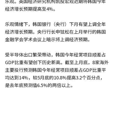
乐观。英国经济研究机构凯投宏观近期将韩国今年
经济增长预期提高至4%。
乐观情绪下，韩国银行（央行）下月有望上调全年
经济增长预期。央行行长申铉松在上月举行的韩国
金融学会学术会议上暗示将上调经济预期。
受半导体出口繁荣带动，韩国今年经常项目顺差占
GDP比重有望创下历史新高。截至上月底，8家海外
主要投行预测韩国今年经常项目顺差占GDP比重平
均达到14%，较5月底的10.8%提高3.2个百分点，
是去年底预测值6.5%的两倍以上。