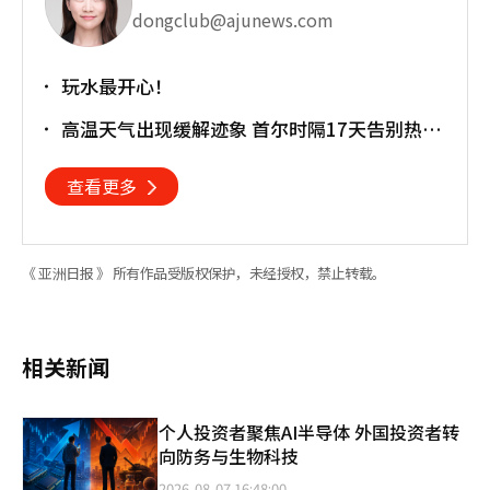
dongclub@ajunews.com
玩水最开心！
高温天气出现缓解迹象 首尔时隔17天告别热带
夜
查看更多
《 亚洲日报 》 所有作品受版权保护，未经授权，禁止转载。
相关新闻
个人投资者聚焦AI半导体 外国投资者转
向防务与生物科技
2026-08-07 16:48:00