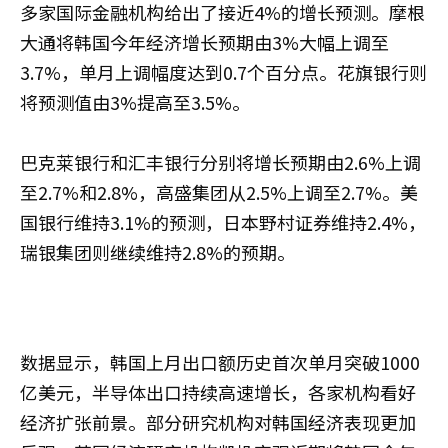
多家国际金融机构给出了接近4%的增长预测。摩根
大通将韩国今年经济增长预期由3%大幅上调至
3.7%，单月上调幅度达到0.7个百分点。花旗银行则
将预测值由3%提高至3.5%。
巴克莱银行和汇丰银行分别将增长预期由2.6%上调
至2.7%和2.8%，高盛集团从2.5%上调至2.7%。美
国银行维持3.1%的预测，日本野村证券维持2.4%，
瑞银集团则继续维持2.8%的预期。
数据显示，韩国上月出口额历史首次单月突破1000
亿美元，半导体出口持续高速增长，各家机构看好
经济扩张前景。部分研究机构对韩国经济表现更加