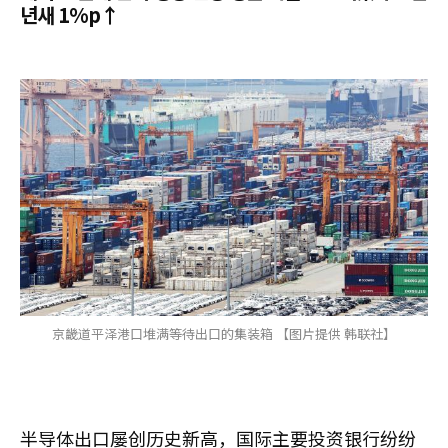
년새 1%p↑
京畿道平泽港口堆满等待出口的集装箱 【图片提供 韩联社】
半导体出口屡创历史新高，国际主要投资银行纷纷