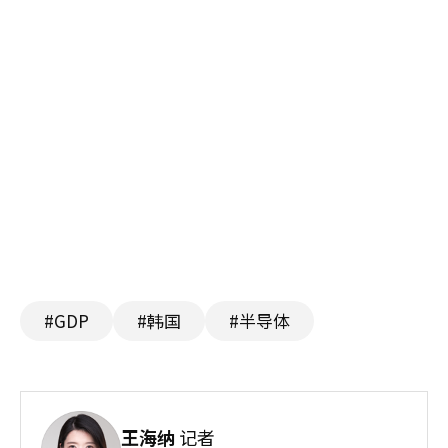
#GDP
#韩国
#半导体
王海纳
记者