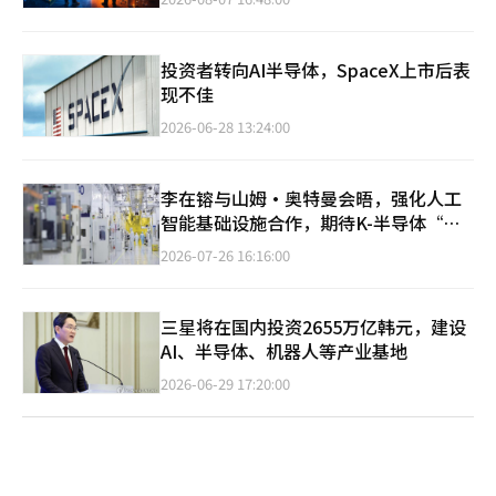
投资者转向AI半导体，SpaceX上市后表
现不佳
2026-06-28 13:24:00
李在镕与山姆·奥特曼会晤，强化人工
智能基础设施合作，期待K-半导体“无
衰退的十年”
2026-07-26 16:16:00
三星将在国内投资2655万亿韩元，建设
AI、半导体、机器人等产业基地
2026-06-29 17:20:00