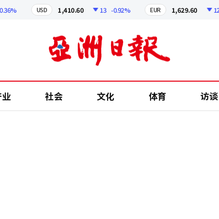
6%
1,410.60
13
-0.92%
1,629.60
12.24
USD
EUR
产业
社会
文化
体育
访谈