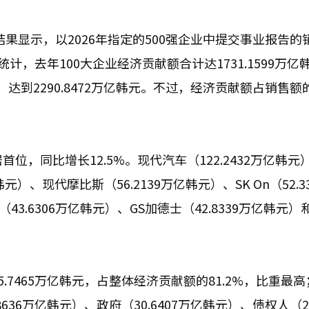
查结果显示，以2026年指定的500强企业中提交事业报告的
计，去年100大企业经济贡献额合计达1731.1599万亿
，达到2290.8472万亿韩元。不过，经济贡献额占销售额
首位，同比增长12.5%。现代汽车（122.2432万亿韩元
韩元）、现代摩比斯（56.2139万亿韩元）、SK On（52.3
43.6306万亿韩元）、GS加德士（42.8339万亿韩元）
.7465万亿韩元，占整体经济贡献额的81.2%，比重最
8636万亿韩元）、政府（30.6407万亿韩元）、债权人（24.