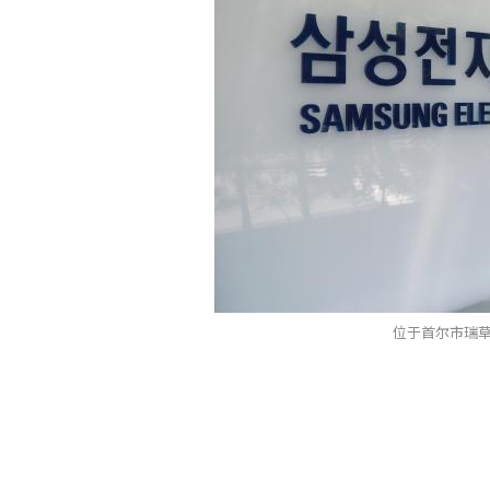
位于首尔市瑞草