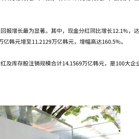
回报增长最为显著。其中，现金分红同比增长12.1%，
0万亿韩元增至11.2129万亿韩元，增幅高达160.5%。
及库存股注销规模合计14.1569万亿韩元，是100大企