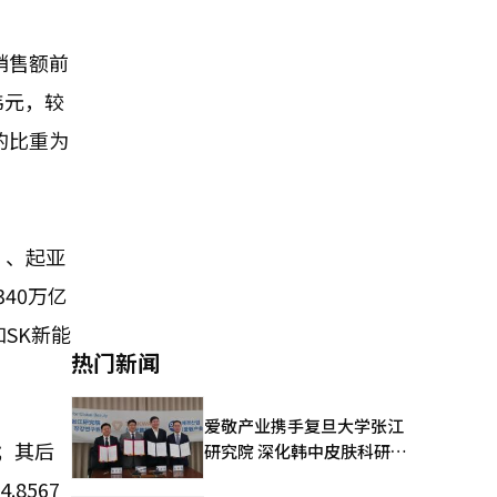
销售额前
韩元，较
的比重为
）、起亚
340万亿
和SK新能
热门新闻
爱敬产业携手复旦大学张江
高；其后
研究院 深化韩中皮肤科研合
作
8567