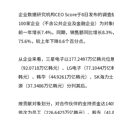
企业数据研究机构CEO Score于8日发布的调
100家企业（不含公共企业及金融企业）为对象统
前一年增长7.4%。同期，销售额同比增长8.3%
75.6%，较上年下降0.6个百分点。
从企业来看，三星电子以177.2497万亿韩元位居
（92.0718万亿韩元）、LG电子（77.1044万亿
韩元）、韩华（44.9261万亿韩元）、SK海力士（
源（37.3486万亿韩元）分列其后。
按贡献对象划分，对合作伙伴的支持资金达1405
依次为员工（226.6425万亿韩元）、股东（41.