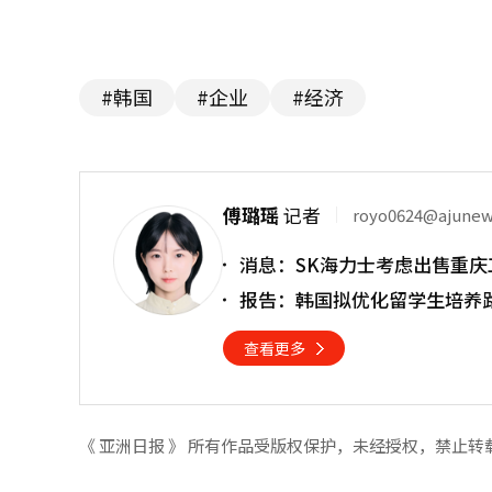
#韩国
#企业
#经济
傅璐瑶
记者
royo0624@ajune
消息：SK海力士考虑出售重庆
报告：韩国拟优化留学生培养
查看更多
《 亚洲日报 》 所有作品受版权保护，未经授权，禁止转