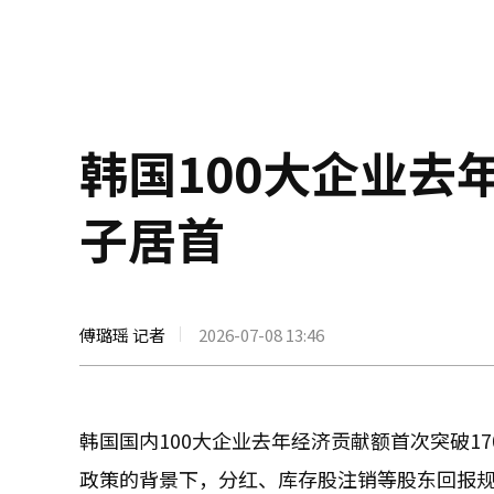
韩国100大企业去
子居首
傅璐瑶 记者
2026-07-08 13:46
韩国国内100大企业去年经济贡献额首次突破1
政策的背景下，分红、库存股注销等股东回报