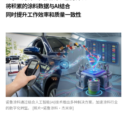
将积累的涂料数据与AI结合
同时提升工作效率和质量一致性
诺鲁涂料通过结合人工智能(AI)技术推出多种解决方案，加速涂料行业
的数字化转型。 [照片=诺鲁涂料·杰米奈]