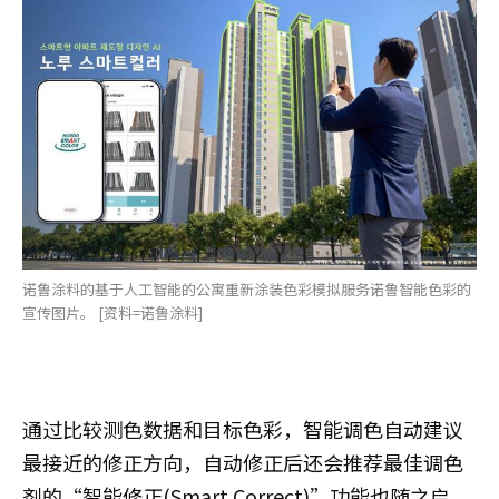
诺鲁涂料的基于人工智能的公寓重新涂装色彩模拟服务诺鲁智能色彩的
宣传图片。 [资料=诺鲁涂料]
通过比较测色数据和目标色彩，智能调色自动建议
最接近的修正方向，自动修正后还会推荐最佳调色
剂的“智能修正(Smart Correct)”功能也随之启