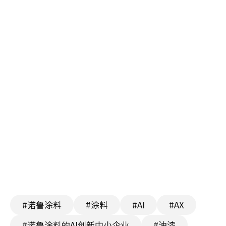
#诺鲁涂料
#涂料
#AI
#AX
#诺鲁涂料的AI创新中小企业
#油漆