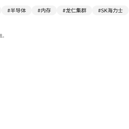
#半导体
#内存
#龙仁集群
#SK海力士
载。