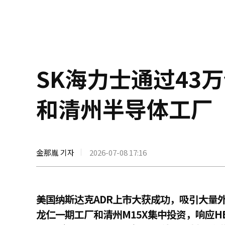
SK海力士通过43
和清州半导体工厂
金那胤 기자
2026-07-08 17:16
美国纳斯达克ADR上市大获成功，吸引大量
龙仁一期工厂和清州M15X集中投资，响应H