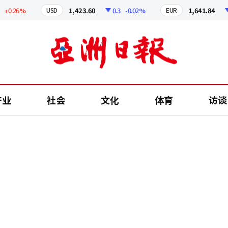
.26%
1,423.60
0.3
-0.02%
1,641.84
2.4
USD
EUR
产业
社会
文化
体育
访谈