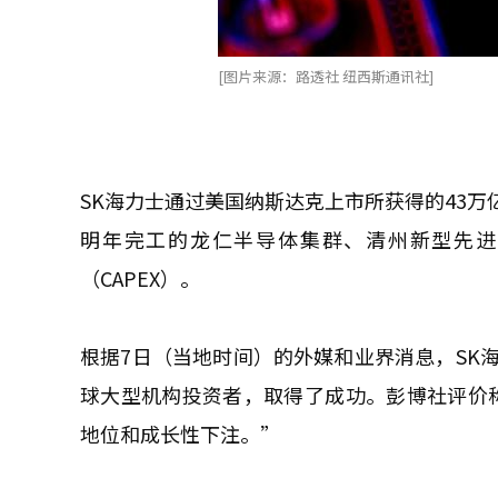
[图片来源：路透社 纽西斯通讯社]
SK海力士通过美国纳斯达克上市所获得的43
明年完工的龙仁半导体集群、清州新型先进
（CAPEX）。
根据7日（当地时间）的外媒和业界消息，SK海
球大型机构投资者，取得了成功。彭博社评价称
地位和成长性下注。”