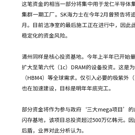
这笔资金的相当一部分将集中用于龙仁半导体
集群一期工厂。SK海力士在今年2月曾预告将追
月。目前洁净室的最后施工正在进行中，因此此
稳定化的资金风险。
清州同样是核心投资基地。今年上半年已开始量产
扩大至第六代（1c）DRAM的设备投资。这
（HBM4）等全球需求。仅引入必要的极紫外（
也在加速建设，目标是明年年底完工。
部分资金将作为参与政府‘三大mega项目’
闪存基地，该项目总投资超过500万亿韩元。因
后盾，业界对此分析认为。