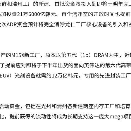
集群和清州工厂的新建。首批资金将投入到即将于明年完
加投资21万6000亿韩元。首个洁净室的开放时间也提前
次ADR资金预计将完全消除龙仁工厂核心设备的引入和
的M15X新工厂，原本以第五代（1b）DRAM为主，近
是为了提前应对即将于下半年出货的面向英伟达的第六代高
EUV）光刻设备就需约12万亿韩元。专用的先进封装工厂P
的启动资金，包括在光州和清州各新建两座内存工厂和培育
此，提前获得的流动性将成为长期支持这一庞大mega项