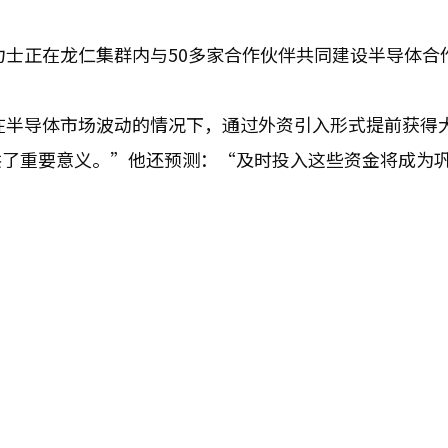
力士正在龙仁集群内与50多家合作伙伴共同建设半导体合
在半导体市场波动的情况下，通过外资引入形式提前获得
供了重要意义。”他还预测：“及时投入这些资金将成为