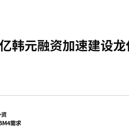
万亿韩元融资加速建设龙
外资
BM4需求