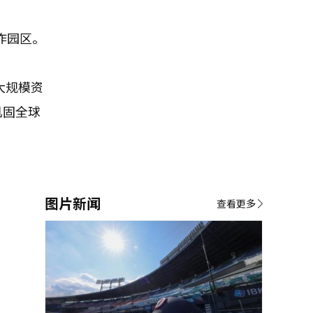
作园区。
大规模资
巩固全球
图片新闻
查看更多