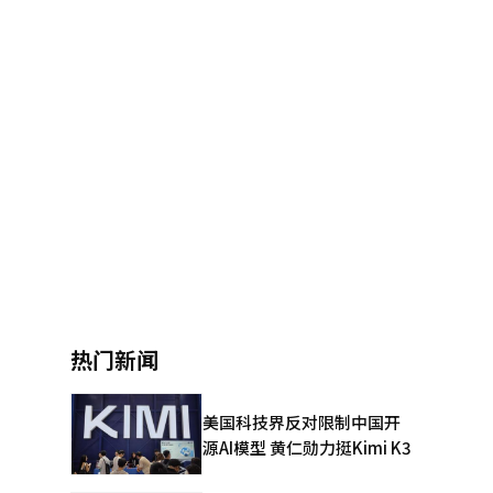
热门新闻
美国科技界反对限制中国开
源AI模型 黄仁勋力挺Kimi K3