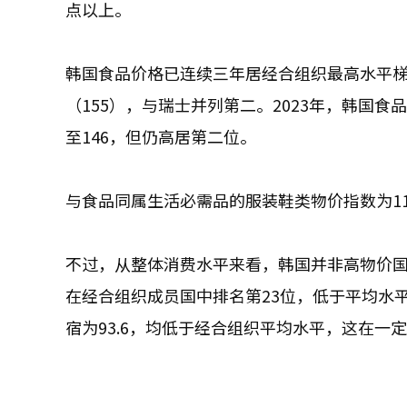
点以上。
韩国食品价格已连续三年居经合组织最高水平梯队
（155），与瑞士并列第二。2023年，韩国食品
至146，但仍高居第二位。
与食品同属生活必需品的服装鞋类物价指数为11
不过，从整体消费水平来看，韩国并非高物价国
在经合组织成员国中排名第23位，低于平均水平。
宿为93.6，均低于经合组织平均水平，这在一