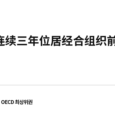
连续三年位居经合组织
 OECD 최상위권