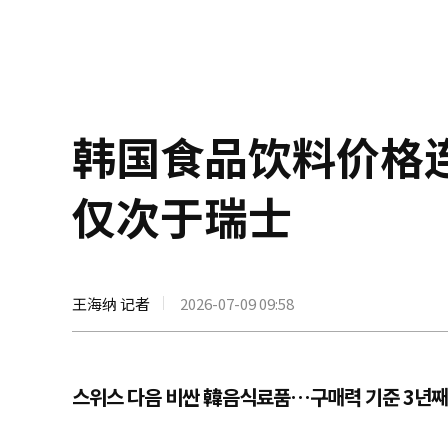
韩国食品饮料价格
仅次于瑞士
王海纳 记者
2026-07-09 09:58
스위스 다음 비싼 韓음식료품…구매력 기준 3년째