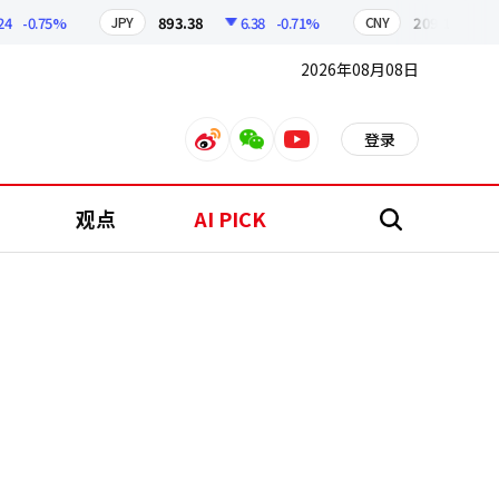
-0.75%
893.38
6.38
-0.71%
209.17
1.79
JPY
CNY
2026年08月08日
登录
weibo
weixin
youtube
观点
AI PICK
搜
索