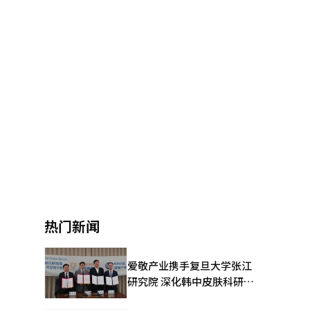
热门新闻
爱敬产业携手复旦大学张江
研究院 深化韩中皮肤科研合
作