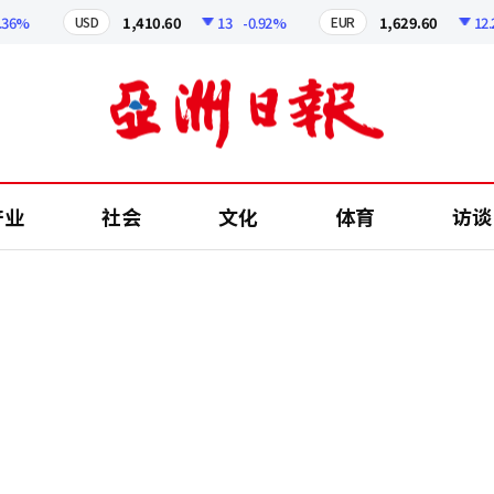
%
1,410.60
13
-0.92%
1,629.60
12.24
USD
EUR
产业
社会
文化
体育
访谈