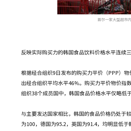
首尔一家大型超市内
反映实际购买力的韩国食品饮料价格水平连续三
根据经合组织9日发布的购买力平价（PPP）物
出经合组织平均水平46%。购买力平价物价指
组织38个成员国中，韩国食品价格水平仅略低于
与主要发达国家相比，韩国的食品价格仍处于较高
为100，德国为95.2，英国为91.4，均明