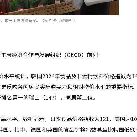
，市民正在选购蔬菜。【图片提供 韩联社】
年居经济合作与发展组织（OECD）前列。
价水平统计，韩国2024年食品及非酒精饮料价格指数为14
数是反映各国居民实际购买力和相对物价水平的重要指标
排名第一的瑞士（147），高居第二位。
水平。数据显示，日本食品价格指数为121，美国为10
显低于韩国。其中，德国和英国的食品价格指数甚至比韩国低5