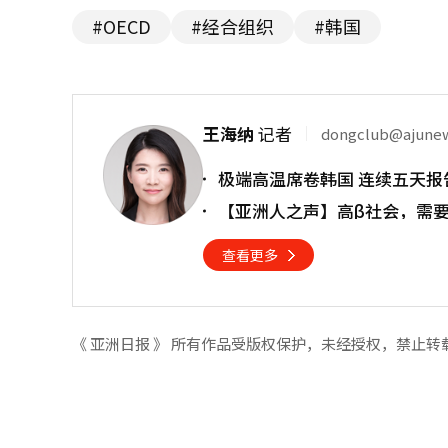
#OECD
#经合组织
#韩国
王海纳
记者
dongclub@ajune
极端高温席卷韩国 连续五天报
【亚洲人之声】高β社会，需
查看更多
《 亚洲日报 》 所有作品受版权保护，未经授权，禁止转