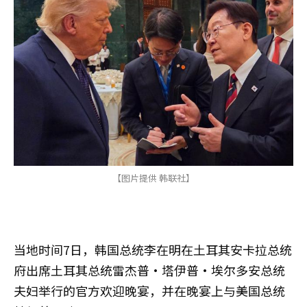
【图片提供 韩联社】
当地时间7日，韩国总统李在明在土耳其安卡拉总统
府出席土耳其总统雷杰普·塔伊普·埃尔多安总统
夫妇举行的官方欢迎晚宴，并在晚宴上与美国总统