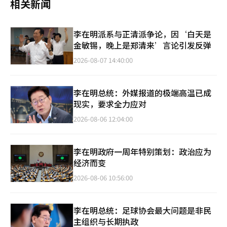
相关新闻
李在明派系与正清派争论，因‘白天是
金敏锡，晚上是郑清来’言论引发反弹
2026-08-07 14:40:00
李在明总统：外媒报道的极端高温已成
现实，要求全力应对
2026-08-06 12:04:00
李在明政府一周年特别策划：政治应为
经济而变
2026-08-06 10:56:00
李在明总统：足球协会最大问题是非民
主组织与长期执政