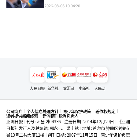
2026-08-06 10:04:20
人民日报
新华社
文汇网
中新社
人民网
公司简介
个人信息处理方针
青少年保护政策
著作权规定
新闻稿件投诉负责人
读者提供新闻线索
亚洲日报
刊号 : 서울,아04336
注册日期 : 2014年12月29日
《亚洲
|
|
|
日报》发行人及总编辑 : 郭永吉、梁圭铉
地址 : 首尔市
钟路区钟路5
|
街13号三共大厦11楼
创刊日期 : 2007年11月15日
青少年保护负责
|
|