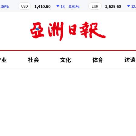
%
1,410.60
13
-0.92%
1,629.60
12.24
USD
EUR
产业
社会
文化
体育
访谈