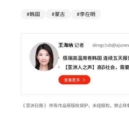
#韩国
#蒙古
#李在明
王海纳
记者
dongclub@ajune
极端高温席卷韩国 连续五天报
【亚洲人之声】高β社会，需
查看更多
《 亚洲日报 》 所有作品受版权保护，未经授权，禁止转