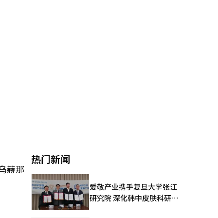
热门新闻
乌赫那
爱敬产业携手复旦大学张江
研究院 深化韩中皮肤科研合
作