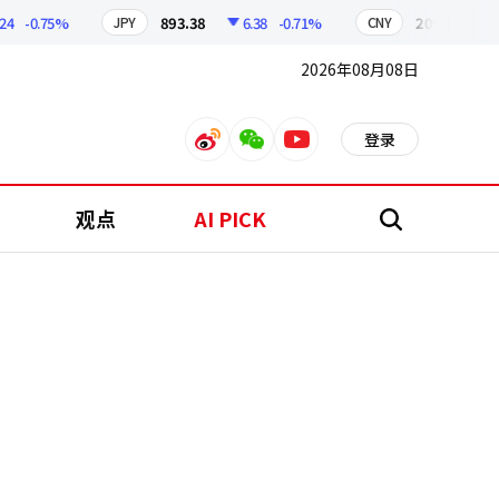
-0.75%
893.38
6.38
-0.71%
209.17
1.79
JPY
CNY
2026年08月08日
登录
weibo
weixin
youtube
观点
AI PICK
搜
索