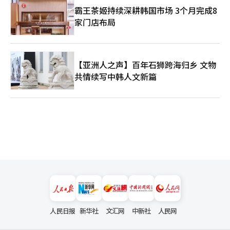
霸王茶姬持续深耕韩国市场 3个月完成8
家门店布局
【亚洲人之声】百年石狮跨海归乡 文物
共情续写中韩人文新篇
人民日报
新华社
文汇网
中新社
人民网