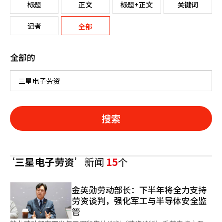
标题
正文
标题+正文
关键词
记者
全部
全部的
搜索
‘三星电子劳资’
新闻
15
个
金英勋劳动部长：下半年将全力支持
劳资谈判，强化军工与半导体安全监
管