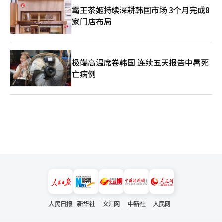
霸王茶姬持续深耕韩国市场 3个月完成8
家门店布局
极端高温席卷韩国 连续五天报告中暑死
亡病例
人民日报
新华社
文汇网
中新社
人民网