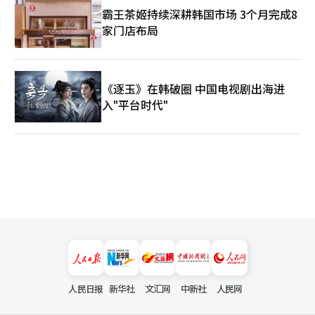
霸王茶姬持续深耕韩国市场 3个月完成8
家门店布局
《逐玉》在韩破圈 中国电视剧出海进
入"平台时代"
人民日报
新华社
文汇网
中新社
人民网