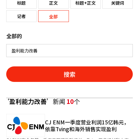
标题
正文
标题+正文
关键词
记者
全部
全部的
搜索
‘盈利能力改善’
新闻
10
个
CJ ENM一季度营业利润15亿韩元，
依靠Tving和海外销售实现盈利