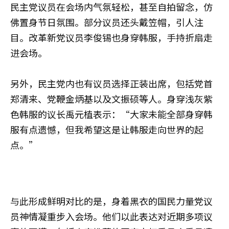
民主党议员在会场内气氛轻松，甚至自拍留念，仿
佛置身节日氛围。部分议员还头戴笠帽，引人注
目。改革新党议员李俊锡也身穿韩服，手持折扇走
进会场。
另外，民主党内也有议员选择正装出席，包括党首
郑清来、党鞭金炳基以及文振硕等人。身穿浅灰紫
色韩服的议长禹元植表示：“大家未能全部身穿韩
服有点遗憾，但我希望这是让韩服走向世界的起
点。”
与此形成鲜明对比的是，身着黑衣的国民力量党议
员神情凝重步入会场。他们以此表达对近期多项议