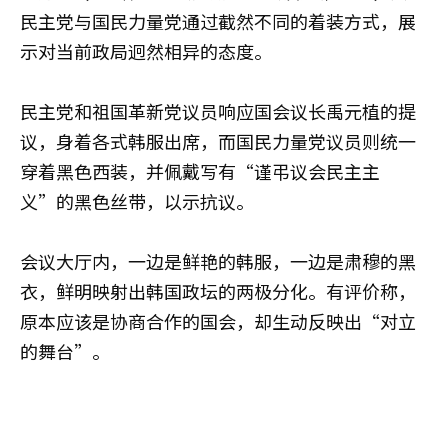
民主党与国民力量党通过截然不同的着装方式，展
示对当前政局迥然相异的态度。
民主党和祖国革新党议员响应国会议长禹元植的提
议，身着各式韩服出席，而国民力量党议员则统一
穿着黑色西装，并佩戴写有“谨弔议会民主主
义”的黑色丝带，以示抗议。
会议大厅内，一边是鲜艳的韩服，一边是肃穆的黑
衣，鲜明映射出韩国政坛的两极分化。有评价称，
原本应该是协商合作的国会，却生动反映出“对立
的舞台”。