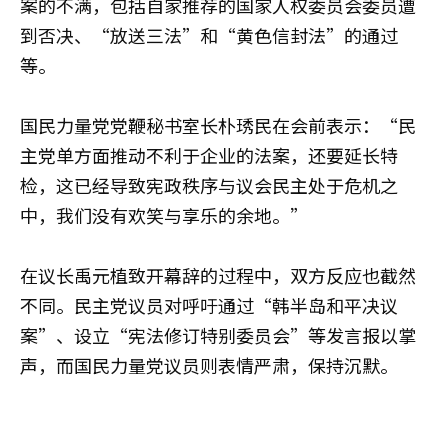
案的不满，包括自家推荐的国家人权委员会委员遭
到否决、“放送三法”和“黄色信封法”的通过
等。
国民力量党党鞭秘书室长朴琇民在会前表示：“民
主党单方面推动不利于企业的法案，还要延长特
检，这已经导致宪政秩序与议会民主处于危机之
中，我们没有欢笑与享乐的余地。”
在议长禹元植致开幕辞的过程中，双方反应也截然
不同。民主党议员对呼吁通过“韩半岛和平决议
案”、设立“宪法修订特别委员会”等发言报以掌
声，而国民力量党议员则表情严肃，保持沉默。