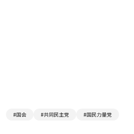
#国会
#共同民主党
#国民力量党