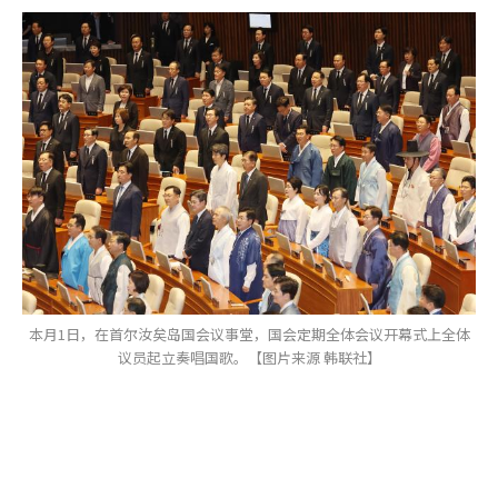
本月1日，在首尔汝矣岛国会议事堂，国会定期全体会议开幕式上全体
议员起立奏唱国歌。【图片来源 韩联社】