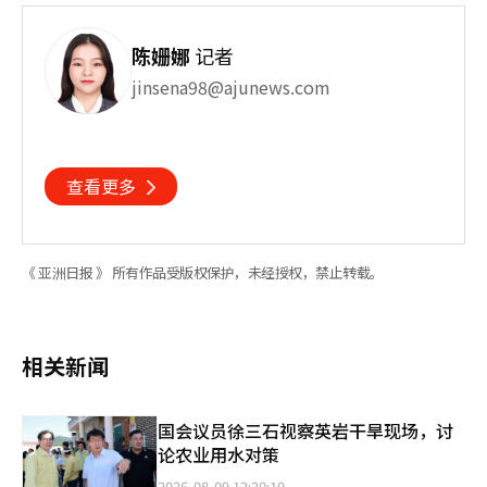
陈姗娜
记者
jinsena98@ajunews.com
查看更多
《 亚洲日报 》 所有作品受版权保护，未经授权，禁止转载。
相关新闻
国会议员徐三石视察英岩干旱现场，讨
论农业用水对策
2026-08-09 12:20:10