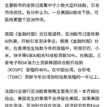
主要股市的涨势过度集中于少数大型科技股，引发
市场担忧。有分析认为，一旦美国AI板块下跌，可
能拖累整个亚洲市场。
英国《金融时报》近日报道称，亚洲股市过度依赖
AI热潮，开始引发泡沫争议。根据《金融时报》分
析，在香港恒生指数今年的涨幅中，阿里巴巴、小
米、快手等6家AI相关科技股贡献50%。在韩国，三
星电子和SK海力士贡献韩国综合股价指数
（KOSPI）涨幅的40%。在中国台湾，台积电
（TSMC）贡献今年台湾加权指数涨幅的一半以上。
法国兴业银行亚洲股票策略主管弗兰克·本齐姆拉
指出，美国发生的事情不会停留在美国，如果美国
存在泡沫，亚洲则也存在泡沫。经济研究机构First