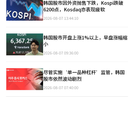
韩国股市因外资抛售下跌，Kospi跌破
6200点，Kosdaq亦表现疲软
2026-08-07 13:44:10
韩国股市开盘上涨1%以上，早盘涨幅缩
小
2026-08-07 09:36:00
尽管实施‘单一品种杠杆’监管，韩国
股市依然波动剧烈
2026-08-07 07:40:00