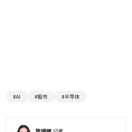
#AI
#股市
#半导体
陈姗娜
记者