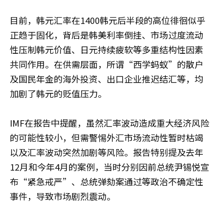
目前，韩元汇率在1400韩元后半段的高位徘徊似乎
正趋于固化，背后是韩美利率倒挂、市场过度流动
性压制韩元价值、日元持续疲软等多重结构性因素
共同作用。在供需层面，所谓“西学蚂蚁”的散户
及国民年金的海外投资、出口企业推迟结汇等，均
加剧了韩元的贬值压力。
IMF在报告中提醒，虽然汇率波动造成重大经济风险
的可能性较小，但需警惕外汇市场流动性暂时枯竭
以及汇率波动突然加剧等风险。报告特别提及去年
12月和今年4月的案例，当时分别因前总统尹锡悦宣
布“紧急戒严”、总统弹劾案通过等政治不确定性
事件，导致市场剧烈震动。