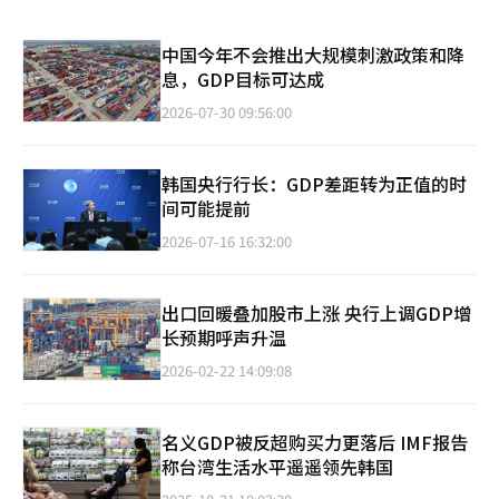
中国今年不会推出大规模刺激政策和降
息，GDP目标可达成
2026-07-30 09:56:00
韩国央行行长：GDP差距转为正值的时
间可能提前
2026-07-16 16:32:00
出口回暖叠加股市上涨 央行上调GDP增
长预期呼声升温
2026-02-22 14:09:08
名义GDP被反超购买力更落后 IMF报告
称台湾生活水平遥遥领先韩国