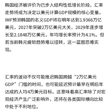
韩国经济被评价为已步入结构性低增长阶段，汇率
走势将成为决定以美元计算GDP规模的核心变量。
IMF预测韩国的名义GDP将在明年达到1.9366万亿
美元，2027年突破2万亿美元大关，2029年逐步增
长至2.1848万亿美元，年均增长率预计为4.1%。但
若当前韩元疲软趋势难以扭转，这一蓝图恐难实
现。
汇率的波动不仅可能推迟韩国跨越“2万亿美元
GDP”门槛的时间，也可能延迟预计最早在明后年
达成的人均4万美元目标。这意味着高汇率除了对宏
观经济产生广泛影响外，还将在各类国际横向比较
中处于不利地位。