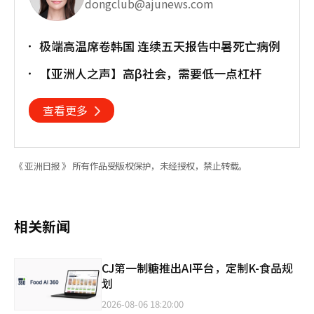
dongclub@ajunews.com
极端高温席卷韩国 连续五天报告中暑死亡病例
【亚洲人之声】高β社会，需要低一点杠杆
查看更多
《 亚洲日报 》 所有作品受版权保护，未经授权，禁止转载。
相关新闻
CJ第一制糖推出AI平台，定制K-食品规
划
2026-08-06 18:20:00