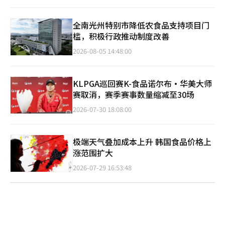
全南光州特别市降低农食品支持项目门
槛，积极行政推动制度改善
2026-08-05 14:48:00
KLPGA巡回赛K-食品诺尔布·华美大师
赛取消，赛季赛事数量缩减至30场
2026-07-30 18:08:00
极端天气叠加成本上升 韩国食品价格上
涨范围扩大
2026-07-29 16:53:48