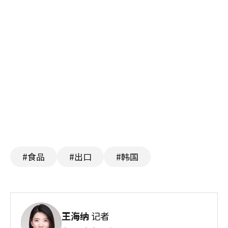
#食品
#出口
#韩国
王海纳
记者