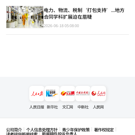
电力、物流、税制‘打包支持’...地方
合同学科扩展迫在眉睫
2026-06-18 05:08:00
人民日报
新华社
文汇网
中新社
人民网
公司简介
个人信息处理方针
青少年保护政策
著作权规定
新闻稿件投诉负责人
读者提供新闻线索