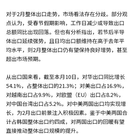
对于2月整体出口走势，市场看法存在分歧。部分观
点认为，受春节假期影响，工作日减少或导致出口
总额同比出现回落。但也有分析指出，若节后半导
体出口延续强势，且日均出口额维持在高于去年平
均水平，则2月整体出口仍有望保持良好增势，甚至
超出市场预期。
从出口国来看，截至本月10日，对华出口同比增长
54.1%，占整体出口的21.3%；对美出口占16.9%，
对越南出口占9.9%，对欧盟（EU）出口占8.2%，
对中国台湾出口占5.2%。对中美两国出口均实现增
长，为2月出口前景注入积极因素。鉴于中美两国合
计占韩国整体出口约四成，对两国出口的回暖有望
直接推动整体出口规模的提升。