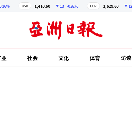
6%
1,410.60
13
-0.92%
1,629.60
12.24
USD
EUR
产业
社会
文化
体育
访谈