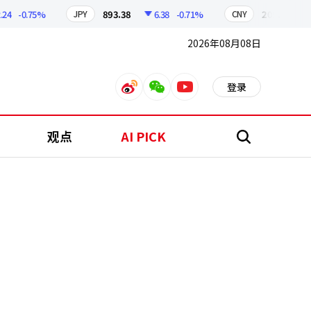
-0.75%
893.38
6.38
-0.71%
209.17
1.7
JPY
CNY
2026年08月08日
登录
weibo
weixin
youtube
观点
AI PICK
搜
索