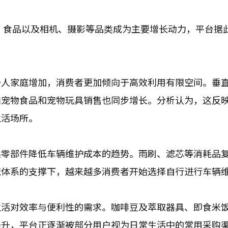
品、食品以及相机、摄影等品类成为主要增长动力，平台据
一人家庭增加，消费者更加倾向于高效利用有限空间。垂
端宠物食品和宠物玩具销售也同步增长。分析认为，这反
生活场所。
换零部件降低车辆维护成本的趋势。雨刷、滤芯等消耗品
流体系的支撑下，越来越多消费者开始选择自行进行车辆
生活对效率与便利性的需求。咖啡豆及萃取器具、即食米
提升，平台正逐渐被部分用户视为日常生活中的常用采购