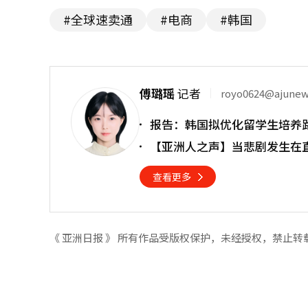
#全球速卖通
#电商
#韩国
傅璐瑶
记者
royo0624@ajune
报告：韩国拟优化留学生培养
【亚洲人之声】当悲剧发生在
查看更多
《 亚洲日报 》 所有作品受版权保护，未经授权，禁止转