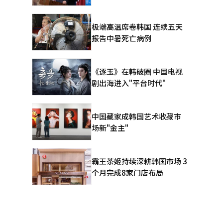
极端高温席卷韩国 连续五天
报告中暑死亡病例
《逐玉》在韩破圈 中国电视
剧出海进入"平台时代"
中国藏家成韩国艺术收藏市
场新"金主"
霸王茶姬持续深耕韩国市场 3
个月完成8家门店布局