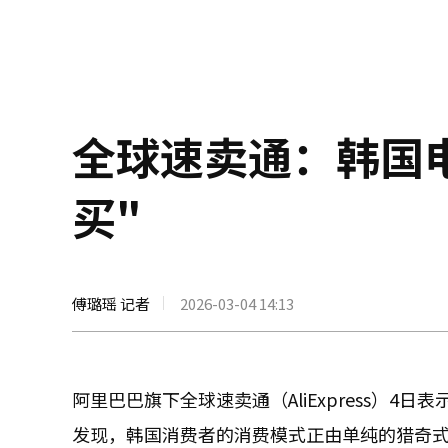
全球速卖通：韩国电
买"
傅璐瑶 记者
2026-03-04 14:13
阿里巴巴旗下全球速卖通（AliExpress）4
发现，韩国消费者的消费模式正由单纯的猎奇