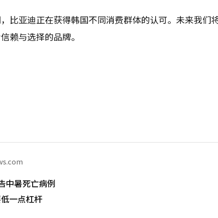
明，比亚迪正在获得韩国不同消费群体的认可。未来我们
者信赖与选择的品牌。
ws.com
告中暑死亡病例
要低一点杠杆