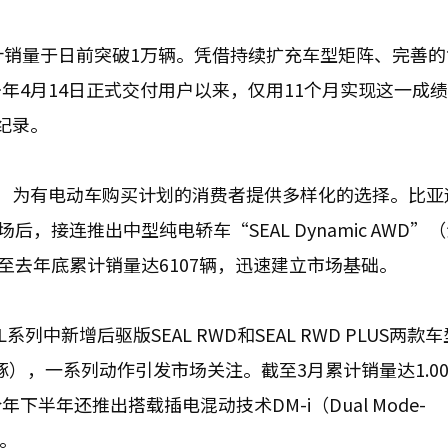
计销量于日前突破1万辆。凭借持续扩充车型矩阵、完善的
年4月14日正式交付用户以来，仅用11个月实现这一成
纪录。
，为有电动车购买计划的消费者提供多样化的选择。比亚
场后，接连推出中型纯电轿车“SEAL Dynamic AWD”
），截至去年底累计销量达6107辆，迅速建立市场基础。
中新增后驱版SEAL RWD和SEAL RWD PLUS两款
豚），一系列动作引发市场关注。截至3月累计销量达1.00
半年还推出搭载插电混动技术DM-i（Dual Mode-
求。