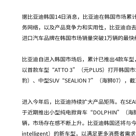
据比亚迪韩国14日消息，比亚迪在韩国市场累
务网络，以及产品竞争力和实用性，比亚迪自去
进口汽车品牌在韩国市场销量突破1万辆的最快
比亚迪自进入韩国市场后，累计已推出4款车型
以首款车型“ATTO 3”（元PLUS）打开韩国市
豹）、中型SUV“SEALION 7”（海狮07
进入今年后，比亚迪持续扩大产品矩阵。在SEAL系列
于近期推出小型纯电掀背车“DOLPHIN”（海
辆，市场存在感不断上升。比亚迪韩国还将与今年下
intelligent）的新车型，以满足更多消费者需