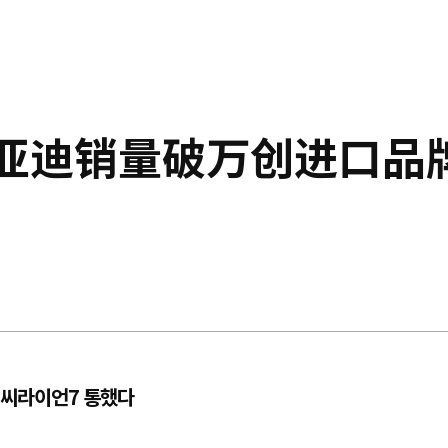
比亚迪销量破万创进口品
·씨라이언7 통했다