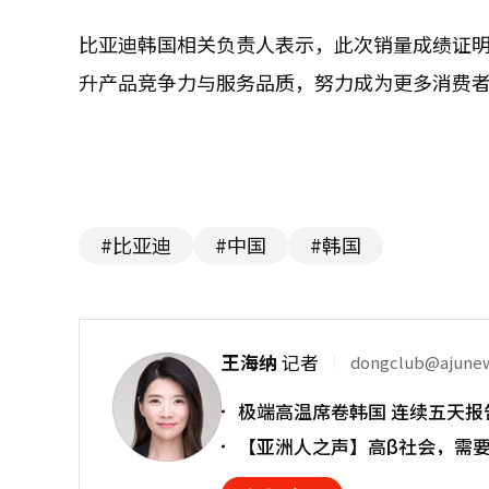
比亚迪韩国相关负责人表示，此次销量成绩证
升产品竞争力与服务品质，努力成为更多消费
#比亚迪
#中国
#韩国
王海纳
记者
dongclub@ajune
极端高温席卷韩国 连续五天报
【亚洲人之声】高β社会，需