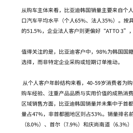
从购车主体来看，比亚迪韩国销量主要来自个人
口汽车平均水平（个人65%、法人35%）。按具体
的51.5%，企业法人客户则更偏好“ATTO 3”
值得关注的是，比亚迪客户中，98%为韩国国
选择，而非特定企业采购或短期订单推动。
从个人客户年龄结构来看，40-59岁消费者为购
购车经验、注重产品品质与实用价值的成熟消
区域销售方面，比亚迪韩国销量并未集中于首
量占47%，非首都圈地区则占53%。销量排名前
（8.0%）、首尔（7.9%）和庆尚南道（6.3%