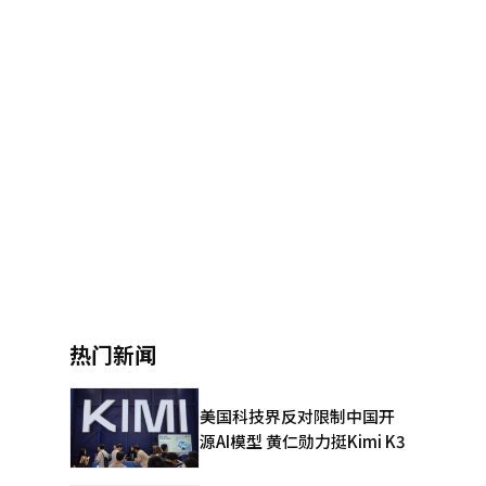
热门新闻
美国科技界反对限制中国开
源AI模型 黄仁勋力挺Kimi K3