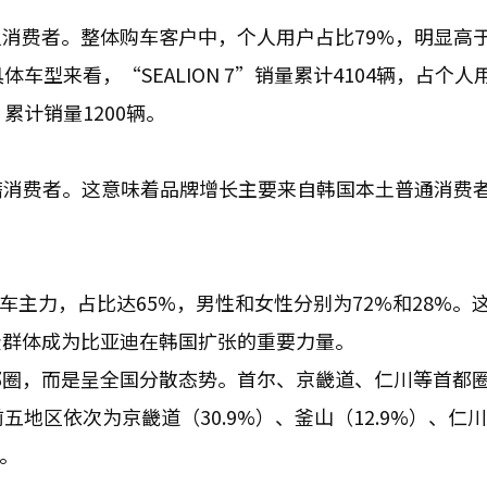
消费者。整体购车客户中，个人用户占比79%，明显高
车型来看，“SEALION 7”销量累计4104辆，占个人
，累计销量1200辆。
籍消费者。这意味着品牌增长主要来自韩国本土普通消费
车主力，占比达65%，男性和女性分别为72%和28%。
费群体成为比亚迪在韩国扩张的重要力量。
都圈，而是呈全国分散态势。首尔、京畿道、仁川等首都
五地区依次为京畿道（30.9%）、釜山（12.9%）、仁川
）。