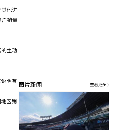
于其他进
用户销量
者的主动
这说明有
图片新闻
查看更多
圈地区销