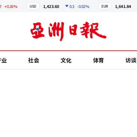
0.26%
1,423.60
0.3
-0.02%
1,641.84
2.
USD
EUR
产业
社会
文化
体育
访谈