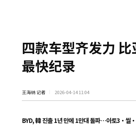
四款车型齐发力 
最快纪录
王海纳 记者
2026-04-14 11:04
BYD, 韓 진출 1년 만에 1만대 돌파…아토3·씰