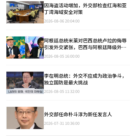
因海盗活动增加，外交部检查红海和亚
丁湾海域安全对策
2026-08-06 20:04:00
阿根廷总统米莱对巴西总统卢拉的侮辱
引发外交紧张，巴西与阿根廷降级外交
关系
2026-08-05 16:00:00
李在明总统：外交不应成为政治争斗，
独立国防是最大挑战
2026-08-05 11:32:00
外交部任命朴斗淳为新任发言人
2026-07-31 10:36:00