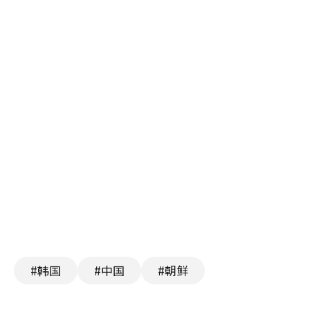
#韩国
#中国
#朝鲜