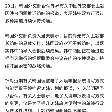
20日，韩国外交部否认外界有关中国外交部长王毅
因涉台问题推迟访韩的报道，表示韩中双方正通过
多种渠道持续保持沟通。
韩国外交部负责人当天表示，目前尚无有关王毅部
长访韩的具体安排，韩国政府欢迎王毅访韩，以落
实韩中领导人会谈后续成果。韩中两国正在通过包
括当天举行的经贸联委会会议在内的多种渠道，持
续开展紧密的战略沟通。
针对近期有关韩国调整电子入境申报系统填写方式
可能导致王毅推迟访韩计划的报道，外交部明确予
以否认。有关人士表示，电子入境申报表填写方式
的变更，仅是为了提升访韩旅客便利性的单纯行政
及技术性措施。王毅访韩因此延期不属实。