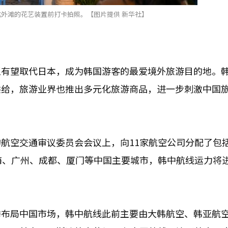
外滩的花艺装置前打卡拍照。【图片提供 新华社】
至有望取代日本，成为韩国游客的最爱境外旅游目的地。
供给，旅游业界也推出多元化旅游商品，进一步刺激中国
航空交通审议委员会会议上，向11家航空公司分配了包
海、广州、成都、厦门等中国主要城市，韩中航线运力将
举布局中国市场，韩中航线此前主要由大韩航空、韩亚航