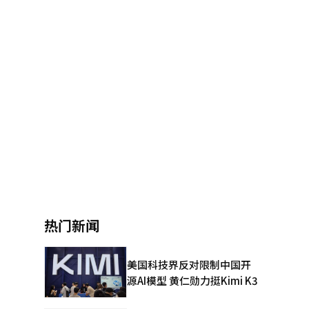
热门新闻
美国科技界反对限制中国开
源AI模型 黄仁勋力挺Kimi K3