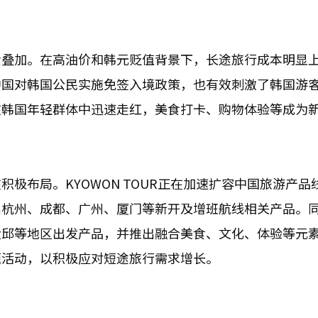
素叠加。在高油价和韩元贬值背景下，长途旅行成本明显
中国对韩国公民实施免签入境政策，也有效刺激了韩国游
在韩国年轻群体中迅速走红，美食打卡、购物体验等成为
极布局。KYOWON TOUR正在加速扩容中国旅游产品
出杭州、成都、广州、厦门等新开及增班航线相关产品。
大邱等地区出发产品，并推出融合美食、文化、体验等元
题活动，以积极应对短途旅行需求增长。