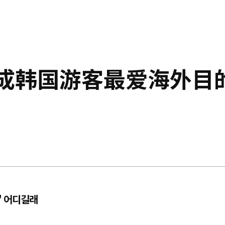
 成韩国游客最爱海外目
' 어디길래