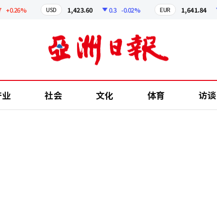
0.26%
1,423.60
0.3
-0.02%
1,641.84
2.
USD
EUR
产业
社会
文化
体育
访谈