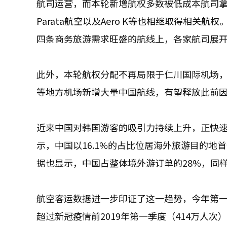
航司运营，而本轮新增航权多数被低成本航司拿
Parata航空以及Aero K等也相继取得相
四条商务旅游需求旺盛的航线上，各家航司展
此外，本轮航权分配不再局限于仁川国际机场
等地方机场新增大量中国航线，有望释放此前
近来中国对韩国游客的吸引力持续上升，正快速追
示，中国以16.1%的占比位居海外旅游目的地首
据也显示，中国占整体境外游订单的28%，同样
航空客运数据进一步印证了这一趋势，今年第一
超过新冠疫情前2019年第一季度（414万人