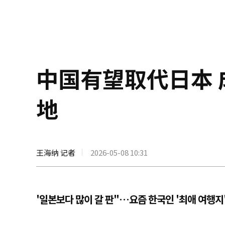
中国有望取代日本
地
王海纳 记者
2026-05-08 10:31
'일본보다 많이 갈 판"…요즘 한국인 '최애 여행지