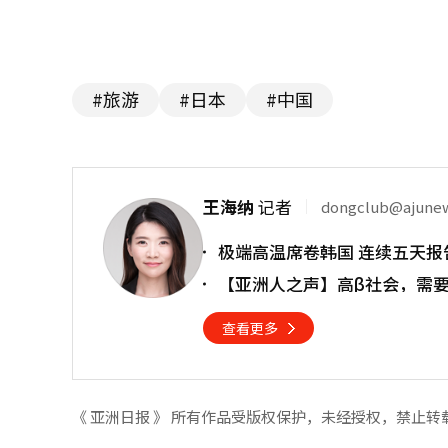
#旅游
#日本
#中国
王海纳
记者
dongclub@ajune
极端高温席卷韩国 连续五天报
【亚洲人之声】高β社会，需
查看更多
《 亚洲日报 》 所有作品受版权保护，未经授权，禁止转