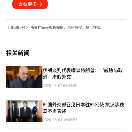
查看更多
《 亚洲日报 》 所有作品受版权保护，未经授权，禁止转载。
相关新闻
伊朗谈判代表嘲讽特朗普：‘威胁与取
消，虚假外交’
2026-08-07 06:44:00
韩国外交部召见日本驻韩公使 抗议涉独
岛不当表述
2026-08-04 16:06:53