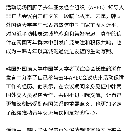
活动现场回顾了去年亚太经合组织（APEC）领导人
非正式会议召开前夕的一段暖心故事。去年，韩国
外国语大学学生代表曾致信中国国家主席习近平，
对习近平访韩表达诚挚欢迎和美好祝愿。真挚的信
件在两国青年群体中引发广泛关注和积极共鸣，也
成为中韩青年以真诚沟通促进友谊的生动写照。
韩国外国语大学中国学人学者联谊会会长崔鹤瀚在
发言中分享了自己参与去年APEC会议庆州活动保障
工作的经历。他表示，在会议期间亲身见证中韩两
国外交人员紧密合作、共同推进国际交流，让自己
更加深刻感受到两国关系的重要意义，也更加坚定
了继续推动青年交流与民间友好的信心。
活动中，韩国学生代表再次深情朗读写给习近平主