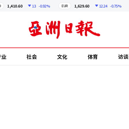
1,410.60
13
-0.92%
1,629.60
12.24
-0.75%
EUR
J
产业
社会
文化
体育
访谈