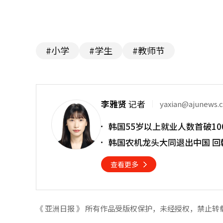
#小学
#学生
#教师节
李雅贤
记者
yaxian@ajunews.
韩国55岁以上就业人数首破10
韩国农机龙头大同退出中国 回
查看更多
《 亚洲日报 》 所有作品受版权保护，未经授权，禁止转