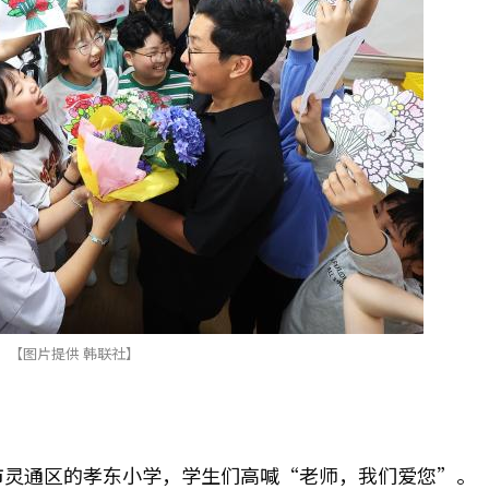
【图片提供 韩联社】
市灵通区的孝东小学，学生们高喊“老师，我们爱您”。