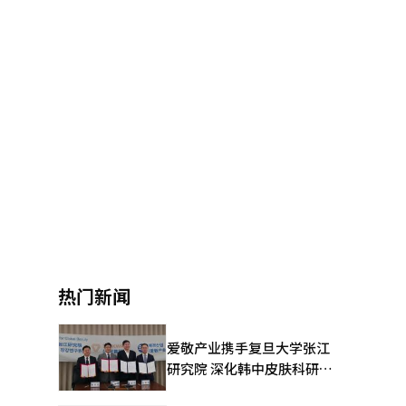
热门新闻
爱敬产业携手复旦大学张江
研究院 深化韩中皮肤科研合
作