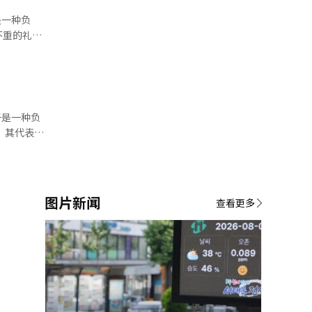
是一种负
不重的礼物
子是一种负
性
礼物受到欢
안
，从而受到
图片新闻
查看更多
 보인 명품
然保
买25万