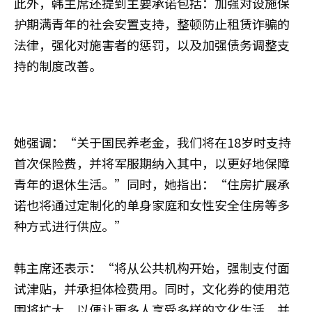
此外，韩主席还提到主要承诺包括：加强对设施保
护期满青年的社会安置支持，整顿防止租赁诈骗的
法律，强化对施害者的惩罚，以及加强债务调整支
持的制度改善。
她强调：“关于国民养老金，我们将在18岁时支持
首次保险费，并将军服期纳入其中，以更好地保障
青年的退休生活。”同时，她指出：“住房扩展承
诺也将通过定制化的单身家庭和女性安全住房等多
种方式进行供应。”
韩主席还表示：“将从公共机构开始，强制支付面
试津贴，并承担体检费用。同时，文化券的使用范
围将扩大，以便让更多人享受多样的文化生活，并