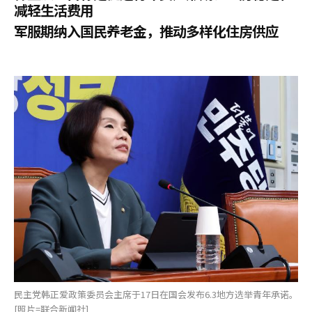
减轻生活费用
军服期纳入国民养老金，推动多样化住房供应
民主党韩正爱政策委员会主席于17日在国会发布6.3地方选举青年承诺。
[照片=联合新闻社]