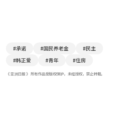
#承诺
#国民养老金
#民主
#韩正爱
#青年
#住房
《 亚洲日报 》 所有作品受版权保护，未经授权，禁止转载。