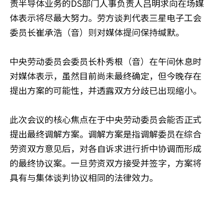
责半导体业务的DS部门人事负责人吕明求向在场媒
体表示将尽最大努力。劳方谈判代表三星电子工会
委员长崔承浩（音）则对媒体提问保持缄默。
中央劳动委员会委员长朴秀根（音）在午间休息时
对媒体表示，虽然目前尚未最终确定，但今晚存在
提出方案的可能性，并透露双方分歧已出现缩小。
此次会议的核心焦点在于中央劳动委员会能否正式
提出最终调解方案。调解方案是指调解委员在综合
劳资双方意见后，对各自诉求进行折中协调而形成
的最终协议案。一旦劳资双方接受并签字，方案将
具有与集体谈判协议相同的法律效力。