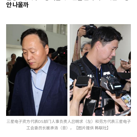
안 나올까
三星电子资方代表DS部门人事负责人吕明求（左）和劳方代表三星电子
工会委员长崔承浩（音），【图片提供 韩联社】