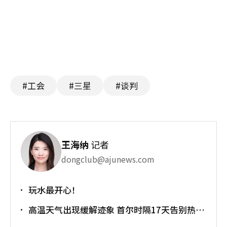
#工会
#三星
#谈判
王海纳
记者
dongclub@ajunews.com
玩水最开心！
高温天气出现缓解迹象 首尔时隔17天告别热带
夜